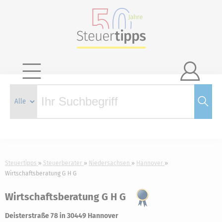

Steuertipps
Steuerberater
Niedersachsen
Hannover
Wirtschaftsberatung G H G
Wirtschaftsberatung G H G
Deisterstraße 78 in 30449 Hannover