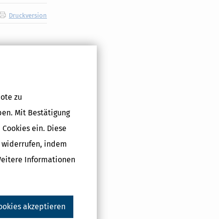
Druckversion
ote zu
ben. Mit Bestätigung
 Cookies ein. Diese
g widerrufen, indem
Weitere Informationen
ookies akzeptieren