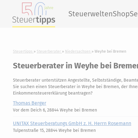
Steuerwelten
Shop
Se
Steuertipps
Steuerberater
Niedersachsen
Weyhe bei Bremen
Steuerberater in Weyhe bei Breme
Steuerberater unterstützen Angestellte, Selbstständige, Beamte
Sie suchen einen Steuerberater in Weyhe bei Bremen, der Ihnen 
Einkommensteuererklärung beantragen?
Thomas Berger
Vor dem Deich 6, 28844 Weyhe bei Bremen
UNITAX Steuerberatungs GmbH z. H. Herrn Rosemann
Tulpenstraße 15, 28844 Weyhe bei Bremen