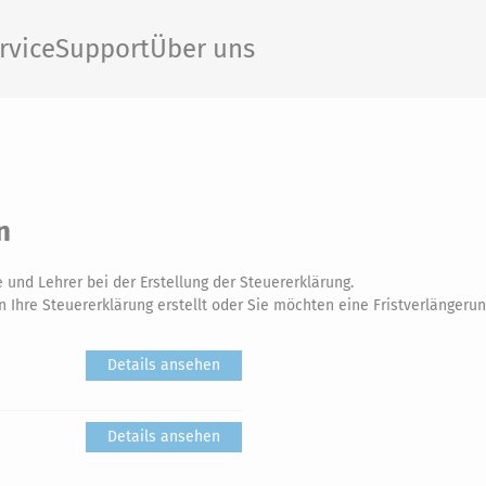
rvice
Support
Über uns
n
 und Lehrer bei der Erstellung der Steuererklärung.
Ihre Steuererklärung erstellt oder Sie möchten eine Fristverlängerung
Details ansehen
Details ansehen