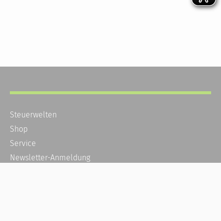
Steuerwelten
Shop
Service
Newsletter-Anmeldung
Alle News
Steuererklärung Online
Referenz