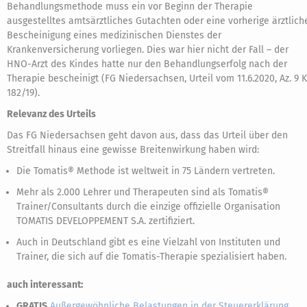
Behandlungsmethode muss ein vor Beginn der Therapie
ausgestelltes amtsärztliches Gutachten oder eine vorherige ärztlich
Bescheinigung eines medizinischen Dienstes der
Krankenversicherung vorliegen. Dies war hier nicht der Fall – der
HNO-Arzt des Kindes hatte nur den Behandlungserfolg nach der
Therapie bescheinigt (FG Niedersachsen, Urteil vom 11.6.2020, Az. 9 K
182/19).
Relevanz des Urteils
Das FG Niedersachsen geht davon aus, dass das Urteil über den
Streitfall hinaus eine gewisse Breitenwirkung haben wird:
Die Tomatis® Methode ist weltweit in 75 Ländern vertreten.
Mehr als 2.000 Lehrer und Therapeuten sind als Tomatis®
Trainer/Consultants durch die einzige offizielle Organisation
TOMATIS DEVELOPPEMENT S.A. zertifiziert.
Auch in Deutschland gibt es eine Vielzahl von Instituten und
Trainer, die sich auf die Tomatis-Therapie spezialisiert haben.
auch interessant:
GRATIS
Außergewöhnliche Belastungen in der Steuererklärung