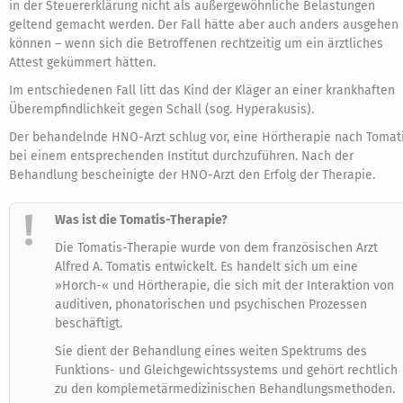
in der Steuererklärung nicht als außergewöhnliche Belastungen
geltend gemacht werden. Der Fall hätte aber auch anders ausgehen
können – wenn sich die Betroffenen rechtzeitig um ein ärztliches
Attest gekümmert hätten.
Im entschiedenen Fall litt das Kind der Kläger an einer krankhaften
Überempfindlichkeit gegen Schall (sog. Hyperakusis).
Der behandelnde HNO-Arzt schlug vor, eine Hörtherapie nach Tomat
bei einem entsprechenden Institut durchzuführen. Nach der
Behandlung bescheinigte der HNO-Arzt den Erfolg der Therapie.
Was ist die Tomatis-Therapie?
Die Tomatis-Therapie wurde von dem französischen Arzt
Alfred A. Tomatis entwickelt. Es handelt sich um eine
»Horch-« und Hörtherapie, die sich mit der Interaktion von
auditiven, phonatorischen und psychischen Prozessen
beschäftigt.
Sie dient der Behandlung eines weiten Spektrums des
Funktions- und Gleichgewichtssystems und gehört rechtlich
zu den komplemetärmedizinischen Behandlungsmethoden.