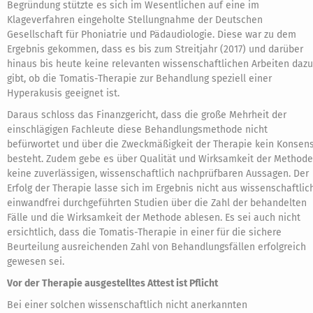
Begründung stützte es sich im Wesentlichen auf eine im
Klageverfahren eingeholte Stellungnahme der Deutschen
Gesellschaft für Phoniatrie und Pädaudiologie. Diese war zu dem
Ergebnis gekommen, dass es bis zum Streitjahr (2017) und darüber
hinaus bis heute keine relevanten wissenschaftlichen Arbeiten dazu
gibt, ob die Tomatis-Therapie zur Behandlung speziell einer
Hyperakusis geeignet ist.
Daraus schloss das Finanzgericht, dass die große Mehrheit der
einschlägigen Fachleute diese Behandlungsmethode nicht
befürwortet und über die Zweckmäßigkeit der Therapie kein Konsen
besteht. Zudem gebe es über Qualität und Wirksamkeit der Methode
keine zuverlässigen, wissenschaftlich nachprüfbaren Aussagen. Der
Erfolg der Therapie lasse sich im Ergebnis nicht aus wissenschaftlic
einwandfrei durchgeführten Studien über die Zahl der behandelten
Fälle und die Wirksamkeit der Methode ablesen. Es sei auch nicht
ersichtlich, dass die Tomatis-Therapie in einer für die sichere
Beurteilung ausreichenden Zahl von Behandlungsfällen erfolgreich
gewesen sei.
Vor der Therapie ausgestelltes Attest ist Pflicht
Bei einer solchen wissenschaftlich nicht anerkannten