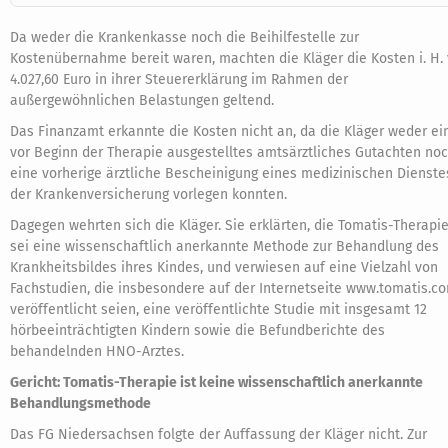
Da weder die Krankenkasse noch die Beihilfestelle zur
Kostenübernahme bereit waren, machten die Kläger die Kosten i. H. 
4.027,60 Euro in ihrer Steuererklärung im Rahmen der
außergewöhnlichen Belastungen geltend.
Das Finanzamt erkannte die Kosten nicht an, da die Kläger weder ei
vor Beginn der Therapie ausgestelltes amtsärztliches Gutachten no
eine vorherige ärztliche Bescheinigung eines medizinischen Dienste
der Krankenversicherung vorlegen konnten.
Dagegen wehrten sich die Kläger. Sie erklärten, die Tomatis-Therapi
sei eine wissenschaftlich anerkannte Methode zur Behandlung des
Krankheitsbildes ihres Kindes, und verwiesen auf eine Vielzahl von
Fachstudien, die insbesondere auf der Internetseite www.tomatis.c
veröffentlicht seien, eine veröffentlichte Studie mit insgesamt 12
hörbeeinträchtigten Kindern sowie die Befundberichte des
behandelnden HNO-Arztes.
Gericht: Tomatis-Therapie ist keine wissenschaftlich anerkannte
Behandlungsmethode
Das FG Niedersachsen folgte der Auffassung der Kläger nicht. Zur