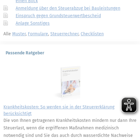
einen Blick
Anmeldung über den Steuerabzug bei Bauleistungen
Einspruch gegen Grundsteuerwertbescheid
Anlage Sonstiges
Alle
Muster
,
Formulare
,
Steuerrechner
,
Checklisten
Passende Ratgeber
Krankheitskosten: So werden sie in der Steuererklärung
berücksichtigt
Die von Ihnen getragenen Krankheitskosten mindern nur dann Ihre
Steuerlast, wenn die ergriffenen Maßnahmen medizinisch
notwendig sind und Sie das auch durch wasserdichte Nachweise