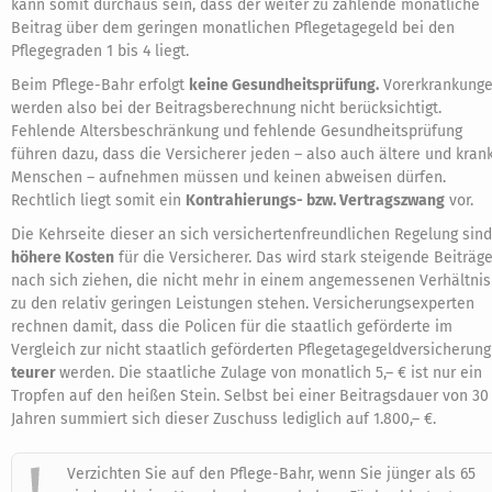
kann somit durchaus sein, dass der weiter zu zahlende monatliche
Beitrag über dem geringen monatlichen Pflegetagegeld bei den
Pflegegraden 1 bis 4 liegt.
Beim Pflege-Bahr erfolgt
keine Gesundheitsprüfung.
Vorerkrankung
werden also bei der Beitragsberechnung nicht berücksichtigt.
Fehlende Altersbeschränkung und fehlende Gesundheitsprüfung
führen dazu, dass die Versicherer jeden – also auch ältere und kran
Menschen – aufnehmen müssen und keinen abweisen dürfen.
Rechtlich liegt somit ein
Kontrahierungs- bzw. Vertragszwang
vor.
Die Kehrseite dieser an sich versichertenfreundlichen Regelung sind
höhere Kosten
für die Versicherer. Das wird stark steigende Beiträg
nach sich ziehen, die nicht mehr in einem angemessenen Verhältnis
zu den relativ geringen Leistungen stehen. Versicherungsexperten
rechnen damit, dass die Policen für die staatlich geförderte im
Vergleich zur nicht staatlich geförderten Pflegetagegeldversicherung
teurer
werden. Die staatliche Zulage von monatlich 5,– € ist nur ein
Tropfen auf den heißen Stein. Selbst bei einer Beitragsdauer von 30
Jahren summiert sich dieser Zuschuss lediglich auf 1.800,– €.
Verzichten Sie auf den Pflege-Bahr, wenn Sie jünger als 65