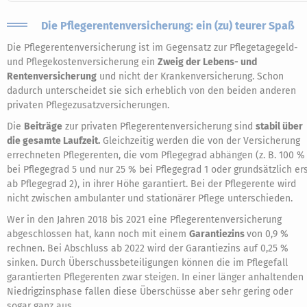
Die Pflegerentenversicherung: ein (zu) teurer Spaß
Die Pflegerentenversicherung ist im Gegensatz zur Pflegetagegeld-
und Pflegekostenversicherung ein
Zweig der Lebens- und
Rentenversicherung
und nicht der Krankenversicherung. Schon
dadurch unterscheidet sie sich erheblich von den beiden anderen
privaten Pflegezusatzversicherungen.
Die
Beiträge
zur privaten Pflegerentenversicherung sind
stabil über
die gesamte Laufzeit.
Gleichzeitig werden die von der Versicherung
errechneten Pflegerenten, die vom Pflegegrad abhängen (z. B. 100 %
bei Pflegegrad 5 und nur 25 % bei Pflegegrad 1 oder grundsätzlich er
ab Pflegegrad 2), in ihrer Höhe garantiert. Bei der Pflegerente wird
nicht zwischen ambulanter und stationärer Pflege unterschieden.
Wer in den Jahren 2018 bis 2021 eine Pflegerentenversicherung
abgeschlossen hat, kann noch mit einem
Garantiezins
von 0,9 %
rechnen. Bei Abschluss ab 2022 wird der Garantiezins auf 0,25 %
sinken. Durch Überschussbeteiligungen können die im Pflegefall
garantierten Pflegerenten zwar steigen. In einer länger anhaltenden
Niedrigzinsphase fallen diese Überschüsse aber sehr gering oder
sogar ganz aus.