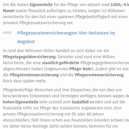
Um die hohen
Eigenanteile
für die Pflege von aktuell rund
2.000,– € 
Monat
später finanziell aufbringen zu können, sorgen 3,5 Millionen
Versicherte für den Fall einer späteren Pflegebedürftigkeit mit einer
privaten Pflegezusatzversicherung vor.
Pflegezusatzversicherungen: Vier Varianten im
Angebot
In rund drei Millionen Fällen handelt es sich dabei um die
Pflegetagegeldversicherung.
Darunter sind rund eine Million
Versicherte, die eine
staatlich geförderte
Pflegetagegeldversicheru
abgeschlossen haben (sogenannter
Pflege-Bahr
). Zudem gibt es no
die
Pflegekostenversicherung
und die
Pflegerentenversicherung.
Doch dazu später mehr.
Pflegebedürftige Menschen und ihre Ehepartner, die nur über ein
bescheidenes Einkommen und Vermögen verfügen, können wegen d
hohen Eigenanteile
sehr schnell zum
Sozialfall
werden und auf die
finanzielle Hilfe zur Pflege des Sozialamts angewiesen sein. Eine
private Pflegezusatzversicherung mit 50 oder 60 Jahren
abzuschließen, fällt ihnen schon aus finanziellen Gründen schwer. D
sie daher keine Beiträge dafür zahlen können, kommen für sie