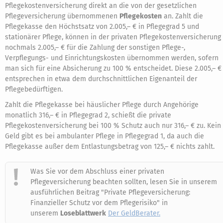
Pflegekostenversicherung direkt an die von der gesetzlichen
Pflegeversicherung übernommenen
Pflegekosten
an. Zahlt die
Pflegekasse den Höchstsatz von 2.005,– € in Pflegegrad 5 und
stationärer Pflege, können in der privaten Pflegekostenversicherung
nochmals 2.005,– € für die Zahlung der sonstigen Pflege-,
Verpflegungs- und Einrichtungskosten übernommen werden, sofern
man sich für eine Absicherung zu 100 % entscheidet. Diese 2.005,– €
entsprechen in etwa dem durchschnittlichen Eigenanteil der
Pflegebedürftigen.
Zahlt die Pflegekasse bei häuslicher Pflege durch Angehörige
monatlich 316,– € in Pflegegrad 2, schießt die private
Pflegekostenversicherung bei 100 % Schutz auch nur 316,– € zu. Kein
Geld gibt es bei ambulanter Pflege in Pflegegrad 1, da auch die
Pflegekasse außer dem Entlastungsbetrag von 125,– € nichts zahlt.
Was Sie vor dem Abschluss einer privaten
Pflegeversicherung beachten sollten, lesen Sie in unserem
ausführlichen Beitrag "Private Pflegeversicherung:
Finanzieller Schutz vor dem Pflegerisiko" in
unserem
Loseblattwerk
Der GeldBerater.