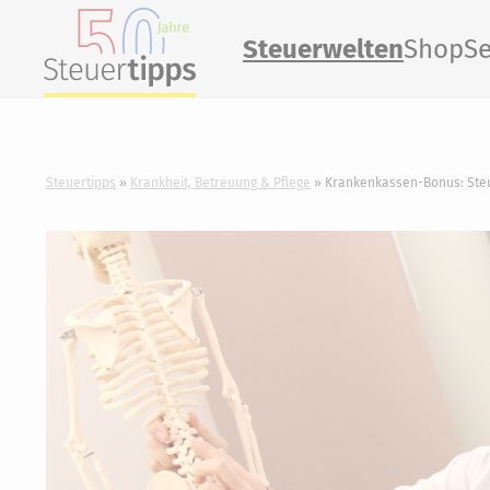
Steuerwelten
Shop
Se
Steuertipps
Krankheit, Betreuung & Pflege
Krankenkassen-Bonus: Steu