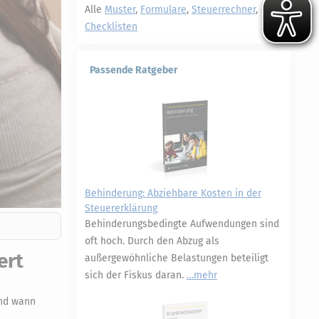
Alle
Muster
,
Formulare
,
Steuerrechner
,
Checklisten
Passende Ratgeber
Behinderung: Abziehbare Kosten in der
Steuererklärung
Behinderungsbedingte Aufwendungen sind
oft hoch. Durch den Abzug als
ert
außergewöhnliche Belastungen beteiligt
sich der Fiskus daran.
mehr
und wann