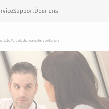
rvice
Support
Über uns
erliche Vereinfachungsregelung verlängert