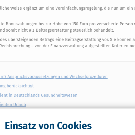
licherweise ergänzt um eine Vereinfachungsregelung, die nun um ein 
tete Bonuszahlungen bis zur Höhe von 150 Euro pro versicherte Person
nd somit nicht als Beitragserstattung steuerlich behandelt.
 des übersteigenden Betrags eine Beitragserstattung vor. Sie können 
echtsprechung – von der Finanzverwaltung aufgestellten Kriterien ni
chern? Anspruchsvoraussetzungen und Wechselprozeduren
ung berücksichtigt
atient in Deutschlands Gesundheitswesen
dienten Urlaub
Einsatz von Cookies