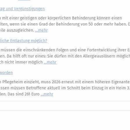
rag und Vergünstigungen
mit einer geistigen oder körperlichen Behinderung können einen
ten, wenn sie einen Grad der Behinderung von 50 oder mehr haben. 
eile auszugleichen.
mehr
liche Entlastung möglich?
r müssen die einschränkenden Folgen und eine Fortentwicklung ihrer 
. Da hilft oft nur eines: Sie dürfen mit den Allergieauslösern möglich
ich nicht immer möglich
mehr
eworden
n Pflegeheim einzieht, muss 2026 erneut mit einem höheren Eigenantei
assen müssen Betroffene aktuell im Schnitt beim Einzug in ein Heim 3
en. Das sind 261 Euro
mehr