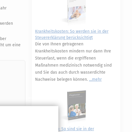
Jahr
 werden
Krankheitskosten: So werden sie in der
Steuererklärung berücksichtigt
aber
Die von Ihnen getragenen
cht um eine
Krankheitskosten mindern nur dann Ihre
Steuerlast, wenn die ergriffenen
Maßnahmen medizinisch notwendig sind
und Sie das auch durch wasserdichte
Nachweise belegen können.
mehr
Pflegekosten: So sind sie in der
Druckversion