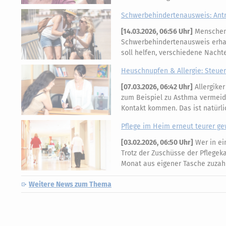
Schwerbehindertenausweis: Ant
[
14.03.2026, 06:56 Uhr
]
Menschen 
Schwerbehindertenausweis erhal
soll helfen, verschiedene Nacht
Heuschnupfen & Allergie: Steuer
[
07.03.2026, 06:42 Uhr
]
Allergike
zum Beispiel zu Asthma vermeiden
Kontakt kommen. Das ist natürl
Pflege im Heim erneut teurer g
[
03.02.2026, 06:50 Uhr
]
Wer in ei
Trotz der Zuschüsse der Pflegek
Monat aus eigener Tasche zuzahl
Weitere News zum Thema