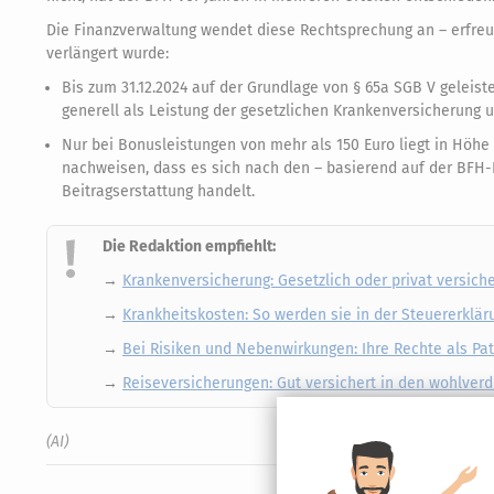
Die Finanzverwaltung wendet diese Rechtsprechung an – erfreu
verlängert wurde:
Bis zum 31.12.2024 auf der Grundlage von § 65a SGB V geleis
generell als Leistung der gesetzlichen Krankenversicherung u
Nur bei Bonusleistungen von mehr als 150 Euro liegt in Höhe
nachweisen, dass es sich nach den – basierend auf der BFH-R
Beitragserstattung handelt.
Die Redaktion empfiehlt:
→
Krankenversicherung: Gesetzlich oder privat versi
→
Krankheitskosten: So werden sie in der Steuererklär
→
Bei Risiken und Nebenwirkungen: Ihre Rechte als P
→
Reiseversicherungen: Gut versichert in den wohlver
(AI)