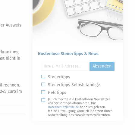
Der Ausweis
Erkrankung
Kostenlose Steuertipps & News
st nicht in
Absenden
Steuertipps
Steuertipps Selbstständige
l rechnen.
.245 Euro im
Geldtipps
Ja, ich möchte die kostenlosen Newsletter
von Steuertipps abonnieren. Die
Datenschutzhinweise
habe ich gelesen.
Meine Einwilligung kann ich jederzeit durch
Abbestellung des Newsletters widerrufen.