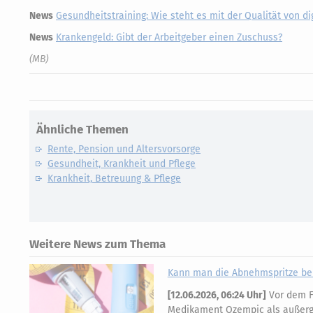
News
Gesundheitstraining: Wie steht es mit der Qualität von 
News
Krankengeld: Gibt der Arbeitgeber einen Zuschuss?
(MB)
Ähnliche Themen
Rente, Pension und Altersvorsorge
Gesundheit, Krankheit und Pflege
Krankheit, Betreuung & Pflege
Weitere News zum Thema
Kann man die Abnehmspritze bei
[
12.06.2026, 06:24 Uhr
]
Vor dem FG
Medikament Ozempic als außerge