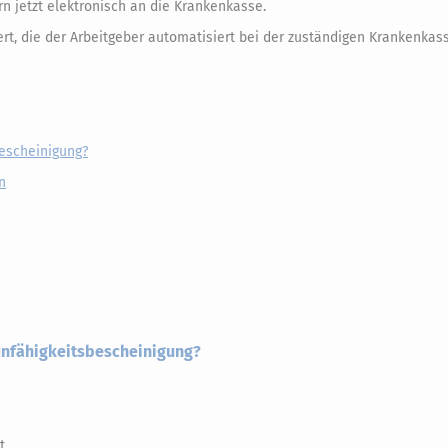
n jetzt elektronisch an die Krankenkasse.
rt, die der Arbeitgeber automatisiert bei der zuständigen Krankenkas
bescheinigung?
n
unfähigkeitsbescheinigung?
t,