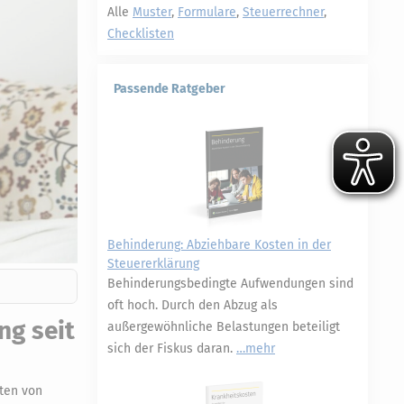
Alle
Muster
,
Formulare
,
Steuerrechner
,
Checklisten
Passende Ratgeber
Behinderung: Abziehbare Kosten in der
Steuererklärung
Behinderungsbedingte Aufwendungen sind
oft hoch. Durch den Abzug als
ng seit
außergewöhnliche Belastungen beteiligt
sich der Fiskus daran.
mehr
aten von