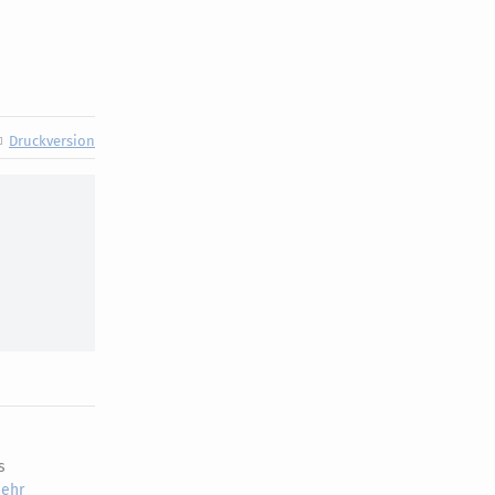
Druckversion
s
ehr