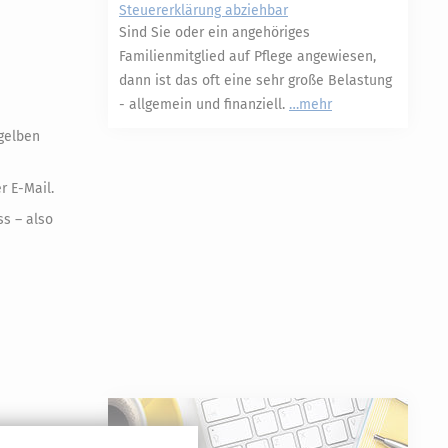
Steuererklärung abziehbar
Sind Sie oder ein angehöriges
Familienmitglied auf Pflege angewiesen,
dann ist das oft eine sehr große Belastung
- allgemein und finanziell.
mehr
»gelben
r E-Mail.
ss – also
form durch