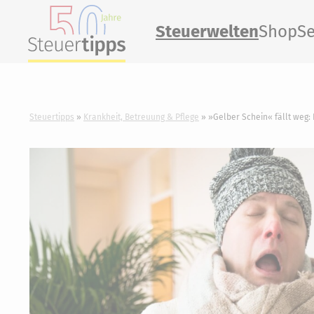
Steuerwelten
Shop
Se
Steuertipps
Krankheit, Betreuung & Pflege
»Gelber Schein« fällt weg: 