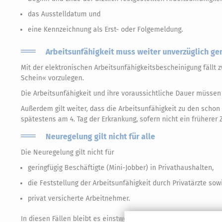
das Ausstelldatum und
eine Kennzeichnung als Erst- oder Folgemeldung.
Arbeitsunfähigkeit muss weiter unverzüglich g
Mit der elektronischen Arbeitsunfähigkeitsbescheinigung fällt 
Schein« vorzulegen.
Die Arbeitsunfähigkeit und ihre voraussichtliche Dauer müssen a
Außerdem gilt weiter, dass die Arbeitsunfähigkeit zu den schon
spätestens am 4. Tag der Erkrankung, sofern nicht ein früherer 
Neuregelung gilt nicht für alle
Die Neuregelung gilt nicht für
geringfügig Beschäftigte (Mini-Jobber) in Privathaushalten,
die Feststellung der Arbeitsunfähigkeit durch Privatärzte sow
privat versicherte Arbeitnehmer.
In diesen Fällen bleibt es einstweilen beim bisherigen Verfah