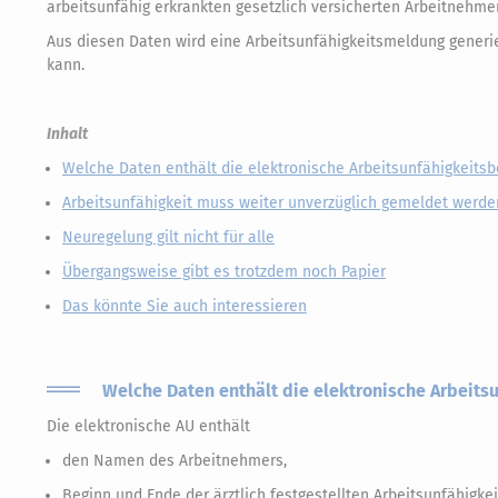
arbeitsunfähig erkrankten gesetzlich versicherten Arbeitnehmer
Aus diesen Daten wird eine Arbeitsunfähigkeitsmeldung generie
kann.
Inhalt
Welche Daten enthält die elektronische Arbeitsunfähigkeits
Arbeitsunfähigkeit muss weiter unverzüglich gemeldet werde
Neuregelung gilt nicht für alle
Übergangsweise gibt es trotzdem noch Papier
Das könnte Sie auch interessieren
Welche Daten enthält die elektronische Arbeits
Die elektronische AU enthält
den Namen des Arbeitnehmers,
Beginn und Ende der ärztlich festgestellten Arbeitsunfähigkei