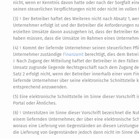
nicht, wenn er Kenntnis davon hatte oder nach der Sorgfalt e
seinen steuerlichen Verpflichtungen nicht oder nicht im voll
(3)
Der Betreiber haftet des Weiteren nicht nach Absatz 1, wen
1
Unternehmer erfolgt ist und der Betreiber die Anforderungen 
erzielten Umsätze davon auszugehen ist, dass der Betreiber Ke
haben müssen, dass die Umsätze im Rahmen eines Unternehme
(4)
Kommt der liefernde Unternehmer seinen steuerlichen Pfli
1
Unternehmer zuständige
Finanzamt
berechtigt, dies dem Betre
Nach Zugang der Mitteilung haftet der Betreiber in den Fälle
2
Umsatz zugrunde liegende Rechtsgeschäft nach dem Zugang der
Satz 2 erfolgt nicht, wenn der Betreiber innerhalb einer vom F
liefernde Unternehmer über seine elektronische Schnittstelle
entsprechend anzuwenden.
(5) Eine elektronische Schnittstelle im Sinne dieser Vorschrift 
Portal oder Ähnliches.
(6)
Unterstützen im Sinne dieser Vorschrift bezeichnet die N
1
einem liefernden Unternehmer, der über eine elektronische Schn
woraus eine Lieferung von Gegenständen an diesen Leistungse
die Lieferung von Gegenständen jedoch dann nicht im Sinne die