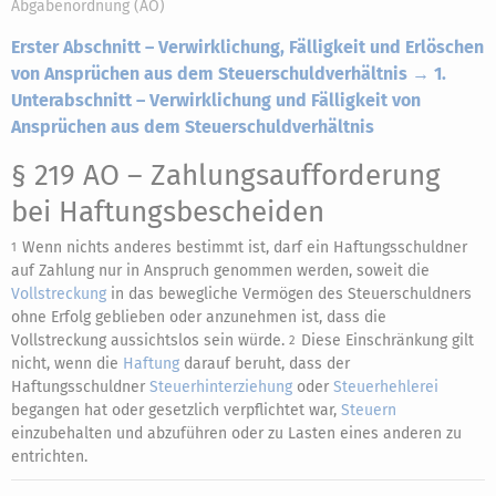
Abgabenordnung (AO)
Erster Abschnitt – Verwirklichung, Fälligkeit und Erlöschen
von Ansprüchen aus dem Steuerschuldverhältnis → 1.
Unterabschnitt – Verwirklichung und Fälligkeit von
Ansprüchen aus dem Steuerschuldverhältnis
§ 219 AO
– Zahlungsaufforderung
bei Haftungsbescheiden
Wenn nichts anderes bestimmt ist, darf ein Haftungsschuldner
1
auf Zahlung nur in Anspruch genommen werden, soweit die
Vollstreckung
in das bewegliche Vermögen des Steuerschuldners
ohne Erfolg geblieben oder anzunehmen ist, dass die
Vollstreckung aussichtslos sein würde.
Diese Einschränkung gilt
2
nicht, wenn die
Haftung
darauf beruht, dass der
Haftungsschuldner
Steuerhinterziehung
oder
Steuerhehlerei
begangen hat oder gesetzlich verpflichtet war,
Steuern
einzubehalten und abzuführen oder zu Lasten eines anderen zu
entrichten.