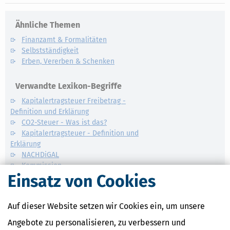
Ähnliche Themen
Finanzamt & Formalitäten
Selbstständigkeit
Erben, Vererben & Schenken
Verwandte Lexikon-Begriffe
Kapitalertragsteuer Freibetrag -
Definition und Erklärung
CO2-Steuer - Was ist das?
Kapitalertragsteuer - Definition und
Erklärung
NACHDiGAL
Kommission
Einsatz von Cookies
Auf dieser Website setzen wir Cookies ein, um unsere
Angebote zu personalisieren, zu verbessern und