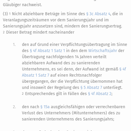
Gläubiger nachweist.
(3)
Nicht abziehbare Beträge im Sinne des
§ 3c Absatz 4
, die in
1
Veranlagungszeiträumen vor dem Sanierungsjahr und im
Sanierungsjahr anzusetzen sind, mindern den Sanierungsertrag.
Dieser Betrag mindert nacheinander
2
1.
den auf Grund einer Verpflichtungsübertragung im Sinne
des
§ 4f Absatz 1 Satz 1
in den dem
Wirtschaftsjahr
der
Übertragung nachfolgenden 14 Jahren verteilt
abziehbaren Aufwand des zu sanierenden
Unternehmens, es sei denn, der Aufwand ist gemäß
§ 4f
Absatz 1 Satz 7
auf einen Rechtsnachfolger
übergegangen, der die Verpflichtung übernommen hat
und insoweit der Regelung des
§ 5 Absatz 7
unterliegt.
Entsprechendes gilt in Fällen des
§ 4f Absatz 2
;
2
2.
den nach
§ 15a
ausgleichsfähigen oder verrechenbaren
Verlust des Unternehmers (Mitunternehmers) des zu
sanierenden Unternehmens des Sanierungsjahrs;