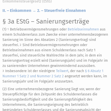
Einkommensteuergesetz (EStG)
II. – Einkommen → 2. – Steuerfreie Einnahmen
§ 3a EStG
– Sanierungserträge
(1)
Betriebsvermögensmehrungen oder
Betriebseinnahmen
aus
1
einem Schuldenerlass zum Zwecke einer unternehmensbezogenen
Sanierung im Sinne des Absatzes 2 (Sanierungsertrag) sind
steuerfrei.
Sind Betriebsvermögensmehrungen oder
2
Betriebseinnahmen aus einem Schuldenerlass nach Satz 1
steuerfrei, sind steuerliche Wahlrechte in dem Jahr, in dem ein
Sanierungsertrag erzielt wird (Sanierungsjahr) und im Folgejahr im
zu sanierenden Unternehmen gewinnmindernd auszuüben.
Insbesondere ist der niedrigere
Teilwert
, der nach
§ 6 Absatz 1
3
Nummer 1 Satz 2 und Nummer 2 Satz 2
angesetzt werden kann, im
Sanierungsjahr und im Folgejahr anzusetzen.
(2) Eine unternehmensbezogene Sanierung liegt vor, wenn der
Steuerpflichtige für den Zeitpunkt des Schuldenerlasses die
Sanierungsbedürftigkeit und die Sanierungsfähigkeit des
Unternehmens, die Sanierungseignung des betrieblich
begründeten Schuldenerlasses und die Sanierungsabsicht der