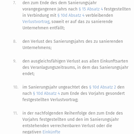
7.
den zum Ende des dem Sanierungsjahr
vorangegangenen Jahrs nach
§ 15 Absatz 4
festgestellten
in Verbindung mit
§ 10d Absatz 4
verbleibenden
Verlustvortrag
, soweit er auf das zu sanierende
Unternehmen entfällt;
8.
den Verlust des Sanierungsjahrs des zu sanierenden
Unternehmens;
9.
den ausgleichsfähigen Verlust aus allen Einkunftsarten
des Veranlagungszeitraums, in dem das Sanierungsjahr
endet;
10.
im Sanierungsjahr ungeachtet des
§ 10d Absatz 2
den
nach
§ 10d Absatz 4
zum Ende des Vorjahrs gesondert
festgestellten Verlustvortrag;
11.
in der nachfolgenden Reihenfolge den zum Ende des
Vorjahrs festgestellten und den im Sanierungsjahr
entstehenden verrechenbaren Verlust oder die
negativen
Einkünfte