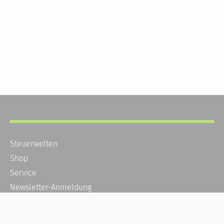
Steuerwelten
Shop
Service
Newsletter-Anmeldung
Alle News
Steuererklärung Online