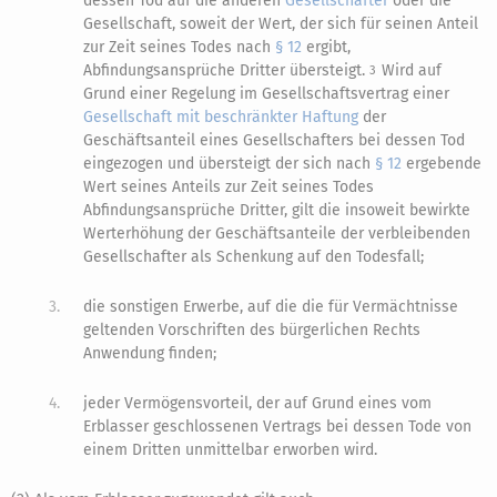
dessen Tod auf die anderen
Gesellschafter
oder die
Gesellschaft, soweit der Wert, der sich für seinen Anteil
zur Zeit seines Todes nach
§ 12
ergibt,
Abfindungsansprüche Dritter übersteigt.
Wird auf
3
Grund einer Regelung im Gesellschaftsvertrag einer
Gesellschaft mit beschränkter Haftung
der
Geschäftsanteil eines Gesellschafters bei dessen Tod
eingezogen und übersteigt der sich nach
§ 12
ergebende
Wert seines Anteils zur Zeit seines Todes
Abfindungsansprüche Dritter, gilt die insoweit bewirkte
Werterhöhung der Geschäftsanteile der verbleibenden
Gesellschafter als Schenkung auf den Todesfall;
3.
die sonstigen Erwerbe, auf die die für Vermächtnisse
geltenden Vorschriften des bürgerlichen Rechts
Anwendung finden;
4.
jeder Vermögensvorteil, der auf Grund eines vom
Erblasser geschlossenen Vertrags bei dessen Tode von
einem Dritten unmittelbar erworben wird.