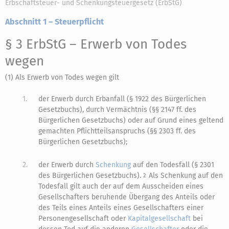
Erbschaftsteuer- und Schenkungsteuergesetz (ErbStG)
Abschnitt 1 – Steuerpflicht
§ 3 ErbStG
– Erwerb von Todes
wegen
(1) Als Erwerb von Todes wegen gilt
1.
der Erwerb durch Erbanfall (§ 1922 des Bürgerlichen
Gesetzbuchs), durch Vermächtnis (§§ 2147 ff. des
Bürgerlichen Gesetzbuchs) oder auf Grund eines geltend
gemachten Pflichtteilsanspruchs (§§ 2303 ff. des
Bürgerlichen Gesetzbuchs);
2.
der Erwerb durch
Schenkung
auf den Todesfall (§ 2301
des Bürgerlichen Gesetzbuchs).
Als Schenkung auf den
2
Todesfall gilt auch der auf dem Ausscheiden eines
Gesellschafters beruhende Übergang des Anteils oder
des Teils eines Anteils eines Gesellschafters einer
Personengesellschaft oder
Kapitalgesellschaft
bei