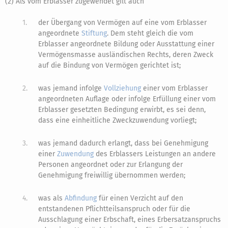
(2) Als vom Erblasser zugewendet gilt auch
1.
der Übergang von Vermögen auf eine vom Erblasser
angeordnete
Stiftung
. Dem steht gleich die vom
Erblasser angeordnete Bildung oder Ausstattung einer
Vermögensmasse ausländischen Rechts, deren Zweck
auf die Bindung von Vermögen gerichtet ist;
2.
was jemand infolge
Vollziehung
einer vom Erblasser
angeordneten Auflage oder infolge Erfüllung einer vom
Erblasser gesetzten Bedingung erwirbt, es sei denn,
dass eine einheitliche Zweckzuwendung vorliegt;
3.
was jemand dadurch erlangt, dass bei Genehmigung
einer
Zuwendung
des Erblassers Leistungen an andere
Personen angeordnet oder zur Erlangung der
Genehmigung freiwillig übernommen werden;
4.
was als
Abfindung
für einen Verzicht auf den
entstandenen Pflichtteilsanspruch oder für die
Ausschlagung einer Erbschaft, eines Erbersatzanspruchs