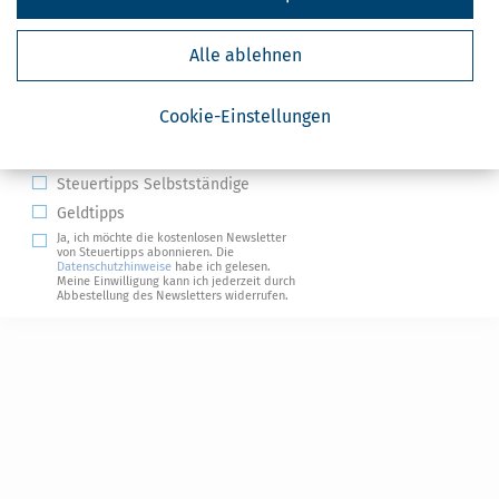
Alle ablehnen
Kostenlose Steuertipps & News
Cookie-Einstellungen
Absenden
Steuertipps
Steuertipps Selbstständige
Geldtipps
Ja, ich möchte die kostenlosen Newsletter
von Steuertipps abonnieren. Die
Datenschutzhinweise
habe ich gelesen.
Meine Einwilligung kann ich jederzeit durch
Abbestellung des Newsletters widerrufen.