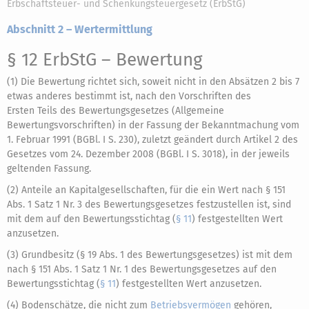
Erbschaftsteuer- und Schenkungsteuergesetz (ErbStG)
Abschnitt 2 – Wertermittlung
§ 12 ErbStG
– Bewertung
(1) Die Bewertung richtet sich, soweit nicht in den Absätzen 2 bis 7
etwas anderes bestimmt ist, nach den Vorschriften des
Ersten Teils des Bewertungsgesetzes (Allgemeine
Bewertungsvorschriften) in der Fassung der Bekanntmachung vom
1. Februar 1991 (BGBl. I S. 230), zuletzt geändert durch Artikel 2 des
Gesetzes vom 24. Dezember 2008 (BGBl. I S. 3018), in der jeweils
geltenden Fassung.
(2) Anteile an Kapitalgesellschaften, für die ein Wert nach § 151
Abs. 1 Satz 1 Nr. 3 des Bewertungsgesetzes festzustellen ist, sind
mit dem auf den Bewertungsstichtag (
§ 11
) festgestellten Wert
anzusetzen.
(3) Grundbesitz (§ 19 Abs. 1 des Bewertungsgesetzes) ist mit dem
nach § 151 Abs. 1 Satz 1 Nr. 1 des Bewertungsgesetzes auf den
Bewertungsstichtag (
§ 11
) festgestellten Wert anzusetzen.
(4) Bodenschätze, die nicht zum
Betriebsvermögen
gehören,