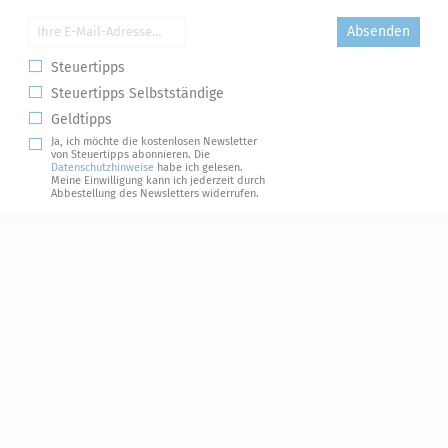
Absenden
Steuertipps
Steuertipps Selbstständige
Geldtipps
Ja, ich möchte die kostenlosen Newsletter
von Steuertipps abonnieren. Die
Datenschutzhinweise
habe ich gelesen.
Meine Einwilligung kann ich jederzeit durch
Abbestellung des Newsletters widerrufen.