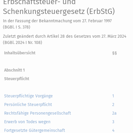
Erbschaftsteuer- und
Schenkungsteuergesetz (ErbStG)
In der Fassung der Bekanntmachung vom 27. Februar 1997
(BGBl. I S. 378)
Zuletzt geändert durch Artikel 28 des Gesetzes vom 27. März 2024
(BGBl. 2024 I Nr. 108)
Inhaltsübersicht
§§
Abschnitt 1
Steuerpflicht
Steuerpflichtige Vorgänge
1
Persönliche Steuerpflicht
2
Rechtsfähige Personengesellschaft
2a
Erwerb von Todes wegen
3
Fortgesetzte Gütergemeinschaft
4