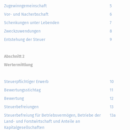
Zugewinngemeinschaft
5
Vor- und Nacherbschaft
6
Schenkungen unter Lebenden
7
Zweckzuwendungen
8
Entstehung der Steuer
9
Abschnitt 2
Wertermittlung
Steuerpflichtiger Erwerb
10
Bewertungsstichtag
11
Bewertung
12
Steuerbefreiungen
13
Steuerbefreiung für Betriebsvermögen, Betriebe der
13a
Land- und Forstwirtschaft und Anteile an
Kapitalgesellschaften