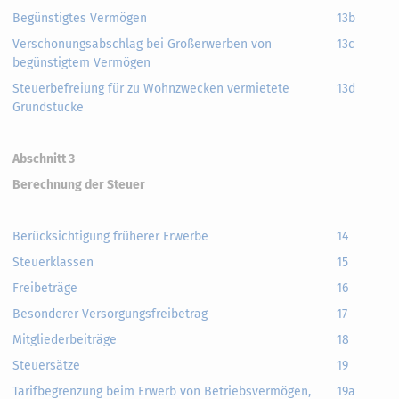
Begünstigtes Vermögen
13b
Verschonungsabschlag bei Großerwerben von
13c
begünstigtem Vermögen
Steuerbefreiung für zu Wohnzwecken vermietete
13d
Grundstücke
Abschnitt 3
Berechnung der Steuer
Berücksichtigung früherer Erwerbe
14
Steuerklassen
15
Freibeträge
16
Besonderer Versorgungsfreibetrag
17
Mitgliederbeiträge
18
Steuersätze
19
Tarifbegrenzung beim Erwerb von Betriebsvermögen,
19a