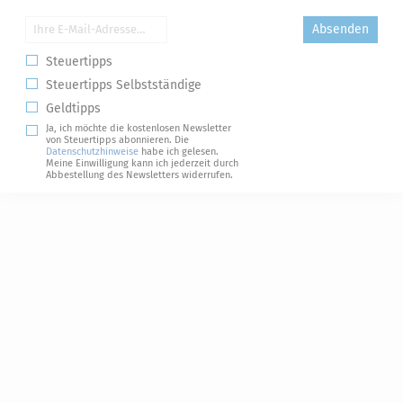
Absenden
Steuertipps
Steuertipps Selbstständige
Geldtipps
Ja, ich möchte die kostenlosen Newsletter
von Steuertipps abonnieren. Die
Datenschutzhinweise
habe ich gelesen.
Meine Einwilligung kann ich jederzeit durch
Abbestellung des Newsletters widerrufen.