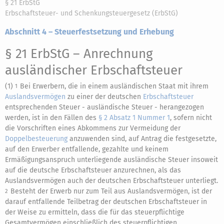
§ 21 ErbStG
Erbschaftsteuer- und Schenkungsteuergesetz (ErbStG)
Abschnitt 4 – Steuerfestsetzung und Erhebung
§ 21 ErbStG
– Anrechnung
ausländischer Erbschaftsteuer
(1)
Bei Erwerbern, die in einem ausländischen Staat mit ihrem
1
Auslandsvermögen
zu einer der deutschen
Erbschaftsteuer
entsprechenden Steuer - ausländische Steuer - herangezogen
werden, ist in den Fällen des
§ 2 Absatz 1 Nummer 1
, sofern nicht
die Vorschriften eines Abkommens zur Vermeidung der
Doppelbesteuerung
anzuwenden sind, auf Antrag die festgesetzte,
auf den Erwerber entfallende, gezahlte und keinem
Ermäßigungsanspruch unterliegende ausländische Steuer insoweit
auf die deutsche Erbschaftsteuer anzurechnen, als das
Auslandsvermögen auch der deutschen Erbschaftsteuer unterliegt.
Besteht der Erwerb nur zum Teil aus Auslandsvermögen, ist der
2
darauf entfallende Teilbetrag der deutschen Erbschaftsteuer in
der Weise zu ermitteln, dass die für das steuerpflichtige
Gesamtvermögen einschließlich des steuerpflichtigen