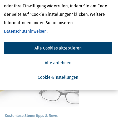
oder Ihre Einwilligung widerrufen, indem Sie am Ende
Verwandte Lexikon-Begriffe
der Seite auf "Cookie Einstellungen" klicken. Weitere
rente-mit-67
Rentenabschlag
Informationen finden Sie in unseren
Rentenanpassung
Datenschutzhinweisen
.
Rentenbeitrag
Rentenbeitragszeiten
Alle Cookies akzeptieren
Alle ablehnen
Cookie-Einstellungen
Kostenlose Steuertipps & News