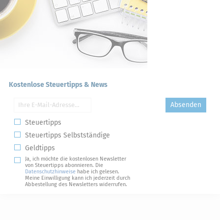
Kostenlose Steuertipps & News
Absenden
Steuertipps
Steuertipps Selbstständige
Geldtipps
Ja, ich möchte die kostenlosen Newsletter
von Steuertipps abonnieren. Die
Datenschutzhinweise
habe ich gelesen.
Meine Einwilligung kann ich jederzeit durch
Abbestellung des Newsletters widerrufen.