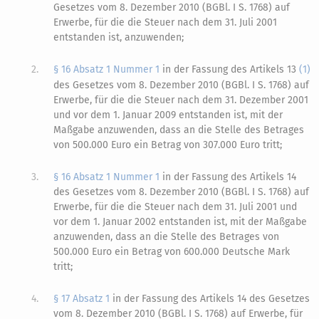
Gesetzes vom 8. Dezember 2010 (BGBl. I S. 1768) auf
Erwerbe, für die die Steuer nach dem 31. Juli 2001
entstanden ist, anzuwenden;
2.
§ 16 Absatz 1 Nummer 1
in der Fassung des Artikels 13
(1)
des Gesetzes vom 8. Dezember 2010 (BGBl. I S. 1768) auf
Erwerbe, für die die Steuer nach dem 31. Dezember 2001
und vor dem 1. Januar 2009 entstanden ist, mit der
Maßgabe anzuwenden, dass an die Stelle des Betrages
von 500.000 Euro ein Betrag von 307.000 Euro tritt;
3.
§ 16 Absatz 1 Nummer 1
in der Fassung des Artikels 14
des Gesetzes vom 8. Dezember 2010 (BGBl. I S. 1768) auf
Erwerbe, für die die Steuer nach dem 31. Juli 2001 und
vor dem 1. Januar 2002 entstanden ist, mit der Maßgabe
anzuwenden, dass an die Stelle des Betrages von
500.000 Euro ein Betrag von
600.000 Deutsche Mark
tritt;
4.
§ 17 Absatz 1
in der Fassung des Artikels 14 des Gesetzes
vom 8. Dezember 2010 (BGBl. I S. 1768) auf Erwerbe, für