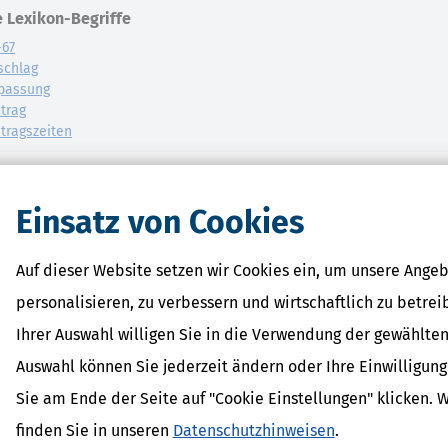
 Lexikon-Begriffe
-67
schlag
passung
trag
tragszeiten
Einsatz von Cookies
Auf dieser Website setzen wir Cookies ein, um unsere Angeb
personalisieren, zu verbessern und wirtschaftlich zu betrei
Ihrer Auswahl willigen Sie in die Verwendung der gewählten
Auswahl können Sie jederzeit ändern oder Ihre Einwilligun
Sie am Ende der Seite auf "Cookie Einstellungen" klicken. 
finden Sie in unseren
Datenschutzhinweisen
.