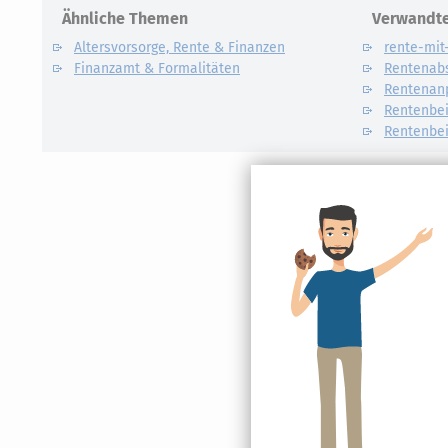
Ähnliche Themen
Verwandte
Altersvorsorge, Rente & Finanzen
rente-mit
Finanzamt & Formalitäten
Rentenab
Rentenan
Rentenbei
Rentenbei