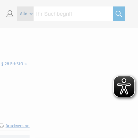
§ 26 ErbStG »
Druckversion