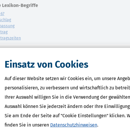
 Lexikon-Begriffe
-67
schlag
passung
trag
tragszeiten
Einsatz von Cookies
Auf dieser Website setzen wir Cookies ein, um unsere Angeb
personalisieren, zu verbessern und wirtschaftlich zu betrei
Ihrer Auswahl willigen Sie in die Verwendung der gewählten
Auswahl können Sie jederzeit ändern oder Ihre Einwilligun
Sie am Ende der Seite auf "Cookie Einstellungen" klicken. 
finden Sie in unseren
Datenschutzhinweisen
.