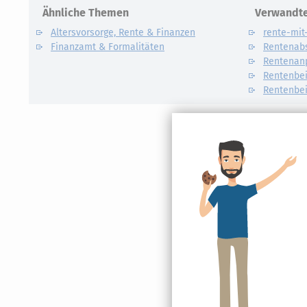
Ähnliche Themen
Verwandte
Altersvorsorge, Rente & Finanzen
rente-mit
Finanzamt & Formalitäten
Rentenab
Rentenan
Rentenbei
Rentenbei