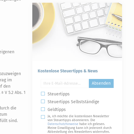
 eigenen
Kostenlose Steuertipps & News
abzuzweigen
rag im
Absenden
f den
.
V 5.2 Abs. 1
8
Steuertipps
Steuertipps Selbstständige
durch die
Geldtipps
 zum
Ja, ich möchte die kostenlosen Newsletter
füllt sind.
von Steuertipps abonnieren. Die
Datenschutzhinweise
habe ich gelesen.
Meine Einwilligung kann ich jederzeit durch
Abbestellung des Newsletters widerrufen.