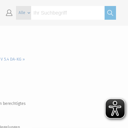
 V 5.4 DA-KG »
n berechtigtes
Regelungen