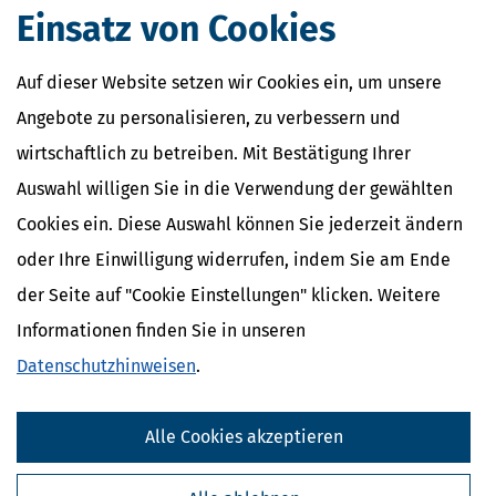
Verwandte Lexikon-Begriffe
Einsatz von Cookies
Care Arbeit
ElterngeldPlus
Auf dieser Website setzen wir Cookies ein, um unsere
Unterhaltshöchstbetrag
Kindesunterhalt
Angebote zu personalisieren, zu verbessern und
Auslandskinder
wirtschaftlich zu betreiben. Mit Bestätigung Ihrer
Auswahl willigen Sie in die Verwendung der gewählten
Cookies ein. Diese Auswahl können Sie jederzeit ändern
oder Ihre Einwilligung widerrufen, indem Sie am Ende
der Seite auf "Cookie Einstellungen" klicken. Weitere
Informationen finden Sie in unseren
Datenschutzhinweisen
.
Alle Cookies akzeptieren
Kostenlose Steuertipps & News