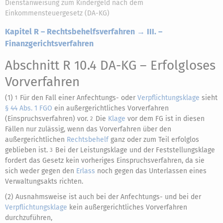
Dienstanweisung zum Kindergeld nach dem
Einkommensteuergesetz (DA-KG)
Kapitel R – Rechtsbehelfsverfahren → III. –
Finanzgerichtsverfahren
Abschnitt R 10.4 DA-KG
– Erfolgloses
Vorverfahren
(1)
Für den Fall einer Anfechtungs- oder
Verpflichtungsklage
sieht
1
§ 44 Abs. 1 FGO
ein außergerichtliches Vorverfahren
(Einspruchsverfahren) vor.
Die
Klage
vor dem FG ist in diesen
2
Fällen nur zulässig, wenn das Vorverfahren über den
außergerichtlichen
Rechtsbehelf
ganz oder zum Teil erfolglos
geblieben ist.
Bei der Leistungsklage und der Feststellungsklage
3
fordert das Gesetz kein vorheriges Einspruchsverfahren, da sie
sich weder gegen den
Erlass
noch gegen das Unterlassen eines
Verwaltungsakts richten.
(2) Ausnahmsweise ist auch bei der Anfechtungs- und bei der
Verpflichtungsklage
kein außergerichtliches Vorverfahren
durchzuführen,