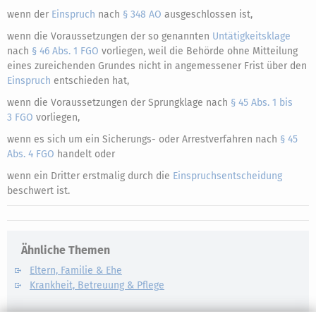
wenn der
Einspruch
nach
§ 348 AO
ausgeschlossen ist,
wenn die Voraussetzungen der so genannten
Untätigkeitsklage
nach
§ 46 Abs. 1 FGO
vorliegen, weil die Behörde ohne Mitteilung
eines zureichenden Grundes nicht in angemessener Frist über den
Einspruch
entschieden hat,
wenn die Voraussetzungen der Sprungklage nach
§ 45 Abs. 1 bis
3 FGO
vorliegen,
wenn es sich um ein Sicherungs- oder Arrestverfahren nach
§ 45
Abs. 4 FGO
handelt oder
wenn ein Dritter erstmalig durch die
Einspruchsentscheidung
beschwert ist.
Ähnliche Themen
Eltern, Familie & Ehe
Krankheit, Betreuung & Pflege