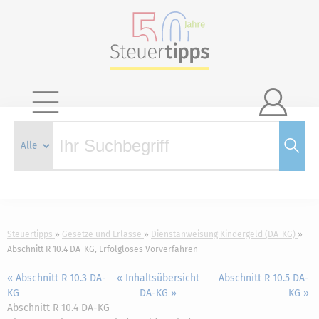

Steuertipps
Gesetze und Erlasse
Dienstanweisung Kindergeld (DA-KG)
Abschnitt R 10.4 DA-KG, Erfolgloses Vorverfahren
« Abschnitt R 10.3 DA-
« Inhaltsübersicht
Abschnitt R 10.5 DA-
KG
DA-KG »
KG »
Abschnitt R 10.4 DA-KG