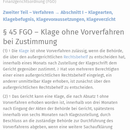
Finanzgerichtsordnung (FGO)
Zweiter Teil – Verfahren → Abschnitt I – Klagearten,
Klagebefugnis, Klagevoraussetzungen, Klageverzicht
§ 45 FGO
– Klage ohne Vorverfahren
bei Zustimmung
(1)
Die
Klage
ist ohne Vorverfahren zulässig, wenn die Behörde,
1
die über den außergerichtlichen
Rechtsbehelf
zu entscheiden hat,
innerhalb eines Monats nach Zustellung der Klageschrift dem
Gericht gegenüber zustimmt.
Hat von mehreren Berechtigten
2
einer einen außergerichtlichen Rechtsbehelf eingelegt, ein
anderer unmittelbar Klage erhoben, ist zunächst über den
außergerichtlichen Rechtsbehelf zu entscheiden.
(2)
Das Gericht kann eine Klage, die nach Absatz 1 ohne
1
Vorverfahren erhoben worden ist, innerhalb von drei Monaten
nach Eingang der Akten der Behörde bei Gericht, spätestens
innerhalb von sechs Monaten nach Klagezustellung, durch
Beschluss an die zuständige Behörde zur Durchführung des
Vorverfahrens abgeben, wenn eine weitere Sachaufklärung