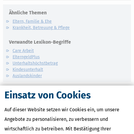
Ähnliche Themen
Eltern, Familie & Ehe
Krankheit, Betreuung & Pflege
Verwandte Lexikon-Begriffe
Care Arbeit
ElterngeldPlus
Unterhaltshöchstbetrag
Kindesunterhalt
Auslandskinder
Einsatz von Cookies
Auf dieser Website setzen wir Cookies ein, um unsere
Angebote zu personalisieren, zu verbessern und
wirtschaftlich zu betreiben. Mit Bestätigung Ihrer