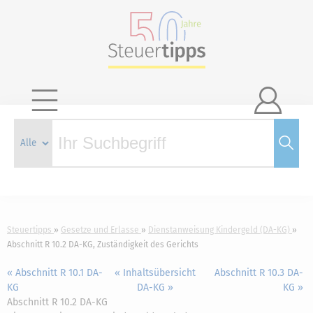

Steuertipps
Gesetze und Erlasse
Dienstanweisung Kindergeld (DA-KG)
Abschnitt R 10.2 DA-KG, Zuständigkeit des Gerichts
« Abschnitt R 10.1 DA-
« Inhaltsübersicht
Abschnitt R 10.3 DA-
KG
DA-KG »
KG »
Abschnitt R 10.2 DA-KG