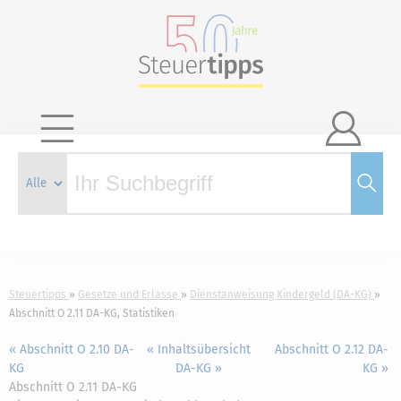

Steuertipps
Gesetze und Erlasse
Dienstanweisung Kindergeld (DA-KG)
Abschnitt O 2.11 DA-KG, Statistiken
« Abschnitt O 2.10 DA-
« Inhaltsübersicht
Abschnitt O 2.12 DA-
KG
DA-KG »
KG »
Abschnitt O 2.11 DA-KG