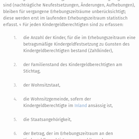
sind (nachträgliche Neufestsetzungen, Änderungen, Aufhebungen),
bleiben für vergangene Erhebungszeiträume unberücksichtigt;
diese werden erst im laufenden Erhebungszeitraum statistisch
erfasst.
Für jeden Kindergeldberechtigten sind zu erfassen:
4
1.
die Anzahl der Kinder, für die im Erhebungszeitraum eine
betragsmäßige Kindergeldfestsetzung zu Gunsten des
Kindergeldberechtigten bestand (Zahlkinder),
2.
der Familienstand des Kindergeldberechtigten am
Stichtag,
3.
der Wohnsitzstaat,
4.
die Wohnsitzgemeinde, sofern der
Kindergeldberechtigte im
Inland
ansässig ist,
5.
die Staatsangehörigkeit,
6.
der Betrag, der im Erhebungszeitraum an den