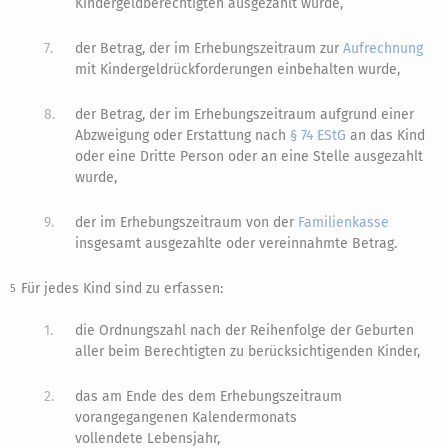
Kindergeldberechtigten ausgezahlt wurde,
7.
der Betrag, der im Erhebungszeitraum zur
Aufrechnung
mit Kindergeldrückforderungen einbehalten wurde,
8.
der Betrag, der im Erhebungszeitraum aufgrund einer
Abzweigung oder Erstattung nach
§ 74 EStG
an das Kind
oder eine Dritte Person oder an eine Stelle ausgezahlt
wurde,
9.
der im Erhebungszeitraum von der
Familienkasse
insgesamt ausgezahlte oder vereinnahmte Betrag.
Für jedes Kind sind zu erfassen:
5
1.
die Ordnungszahl nach der Reihenfolge der Geburten
aller beim Berechtigten zu berücksichtigenden Kinder,
2.
das am Ende des dem Erhebungszeitraum
vorangegangenen Kalendermonats
vollendete Lebensjahr,