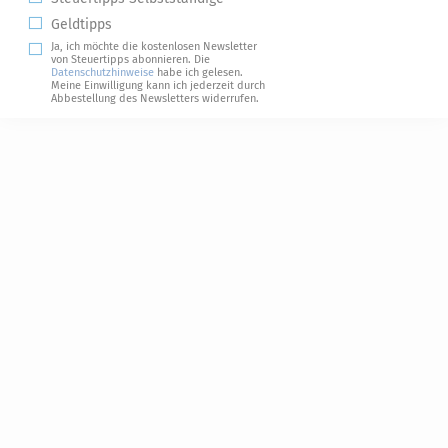
Geldtipps
Ja, ich möchte die kostenlosen Newsletter
von Steuertipps abonnieren. Die
Datenschutzhinweise
habe ich gelesen.
Meine Einwilligung kann ich jederzeit durch
Abbestellung des Newsletters widerrufen.