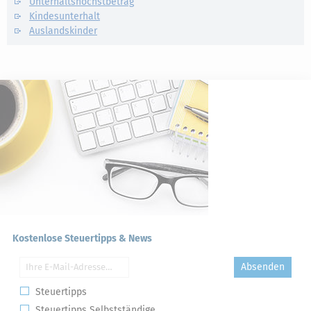
Unterhaltshöchstbetrag
Kindesunterhalt
Auslandskinder
Kostenlose Steuertipps & News
Absenden
Steuertipps
Steuertipps Selbstständige