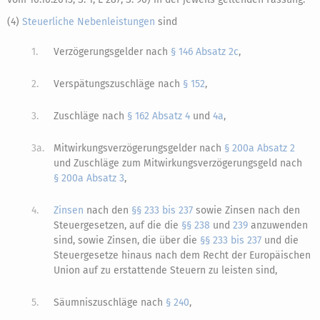
(4)
Steuerliche Nebenleistungen
sind
1.
Verzögerungsgelder nach
§ 146 Absatz 2c
,
2.
Verspätungszuschläge nach
§ 152
,
3.
Zuschläge nach
§ 162 Absatz 4
und
4a
,
3a.
Mitwirkungsverzögerungsgelder nach
§ 200a Absatz 2
und Zuschläge zum Mitwirkungsverzögerungsgeld nach
§ 200a Absatz 3
,
4.
Zinsen
nach den
§§ 233 bis 237
sowie Zinsen nach den
Steuergesetzen, auf die die
§§ 238
und
239
anzuwenden
sind, sowie Zinsen, die über die
§§ 233 bis 237
und die
Steuergesetze hinaus nach dem Recht der Europäischen
Union auf zu erstattende Steuern zu leisten sind,
5.
Säumniszuschläge nach
§ 240
,