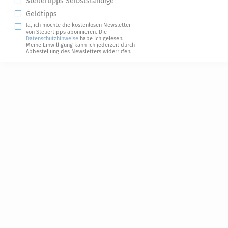
Steuertipps Selbstständige
Geldtipps
Ja, ich möchte die kostenlosen Newsletter
von Steuertipps abonnieren. Die
Datenschutzhinweise
habe ich gelesen.
Meine Einwilligung kann ich jederzeit durch
Abbestellung des Newsletters widerrufen.