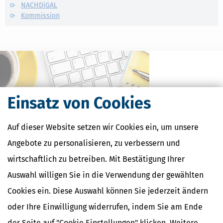
NACHDiGAL
Kommission
Einsatz von Cookies
Auf dieser Website setzen wir Cookies ein, um unsere
Angebote zu personalisieren, zu verbessern und
wirtschaftlich zu betreiben. Mit Bestätigung Ihrer
Kostenlose Steuertipps & News
Auswahl willigen Sie in die Verwendung der gewählten
Absenden
Cookies ein. Diese Auswahl können Sie jederzeit ändern
Steuertipps
oder Ihre Einwilligung widerrufen, indem Sie am Ende
Steuertipps Selbstständige
der Seite auf "Cookie Einstellungen" klicken. Weitere