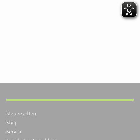
Steuerwelten
Shop
Service