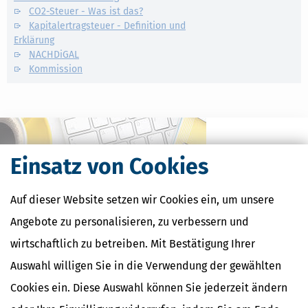
CO2-Steuer - Was ist das?
Kapitalertragsteuer - Definition und
Erklärung
NACHDiGAL
Kommission
Einsatz von Cookies
Auf dieser Website setzen wir Cookies ein, um unsere
Angebote zu personalisieren, zu verbessern und
wirtschaftlich zu betreiben. Mit Bestätigung Ihrer
Auswahl willigen Sie in die Verwendung der gewählten
Kostenlose Steuertipps & News
Cookies ein. Diese Auswahl können Sie jederzeit ändern
Absenden