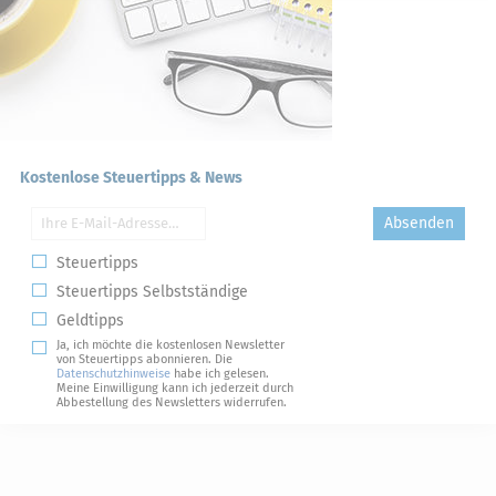
Kostenlose Steuertipps & News
Absenden
Steuertipps
Steuertipps Selbstständige
Geldtipps
Ja, ich möchte die kostenlosen Newsletter
von Steuertipps abonnieren. Die
Datenschutzhinweise
habe ich gelesen.
Meine Einwilligung kann ich jederzeit durch
Abbestellung des Newsletters widerrufen.