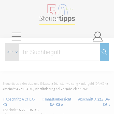

Steuertipps
Gesetze und Erlasse
Dienstanweisung Kindergeld (DA-KG)
Abschnitt A 22.1 DA-KG, Identifizierung bei Vergabe einer IdNr
« Abschnitt A 21 DA-
« Inhaltsübersicht
Abschnitt A 22.2 DA-
KG
DA-KG »
KG »
Abschnitt A 22.1 DA-KG