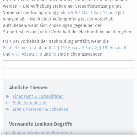
werden.
Die Aufhebung steht einer Steuerfestsetzung ohne
2
Vorbehalt der Nachprüfung gleich;
§ 157 Abs. 1 Satz 1 und 3
gilt
sinngemäß.
Nach einer Außenprüfung ist der Vorbehalt
3
aufzuheben, wenn sich Änderungen gegenüber der
Steuerfestsetzung unter Vorbehalt der Nachprüfung nicht ergeben.
(4)
Der Vorbehalt der Nachprüfung entfällt, wenn die
1
Festsetzungsfrist
abläuft.
§ 169 Absatz 2 Satz 2
,
§ 170 Absatz 6
2
und
§ 171 Absatz 7
,
8
und
10
sind nicht anzuwenden.
Ähnliche Themen
Finanzamt & Formalitäten
Selbstständigkeit
Erben, Vererben & Schenken
Verwandte Lexikon-Begriffe
Kapitalertragsteuer Freibetrag -