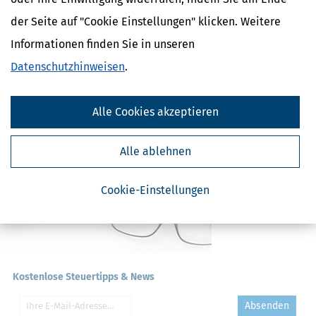
CO2-Steuer - Was ist das?
der Seite auf "Cookie Einstellungen" klicken. Weitere
Kapitalertragsteuer - Definition und
Erklärung
Informationen finden Sie in unseren
NACHDiGAL
Datenschutzhinweisen
.
Kommission
Alle Cookies akzeptieren
Alle ablehnen
Cookie-Einstellungen
Kostenlose Steuertipps & News
Absenden