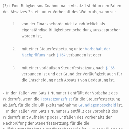
(3)
Eine Billigkeitsmaßnahme nach Absatz 1 steht in den Fällen
1
des Absatzes 2 stets unter Vorbehalt des Widerrufs, wenn sie
1.
von der Finanzbehörde nicht ausdrücklich als
eigenständige Billigkeitsentscheidung ausgesprochen
worden ist,
2.
mit einer Steuerfestsetzung unter
Vorbehalt der
Nachprüfung
nach
§ 164
verbunden ist oder
3.
mit einer vorläufigen Steuerfestsetzung nach
§ 165
verbunden ist und der Grund der Vorläufigkeit auch für
die Entscheidung nach Absatz 1 von Bedeutung ist.
In den Fällen von Satz 1 Nummer 1 entfällt der Vorbehalt des
2
Widerrufs, wenn die
Festsetzungsfrist
für die Steuerfestsetzung
abläuft, für die die Billigkeitsmaßnahme
Grundlagenbescheid
ist.
In den Fällen von Satz 1 Nummer 2 entfällt der Vorbehalt des
3
Widerrufs mit Aufhebung oder Entfallen des Vorbehalts der
Nachprüfung der Steuerfestsetzung, für die die