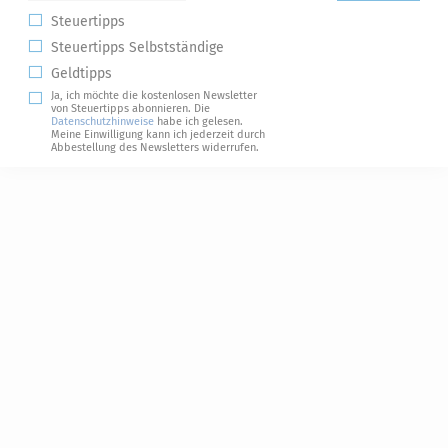
Steuertipps
Steuertipps Selbstständige
Geldtipps
Ja, ich möchte die kostenlosen Newsletter
von Steuertipps abonnieren. Die
Datenschutzhinweise
habe ich gelesen.
Meine Einwilligung kann ich jederzeit durch
Abbestellung des Newsletters widerrufen.