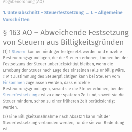
Abgabenordnung (AO)
1. Unterabschnitt – Steuerfestsetzung → I. – Allgemeine
Vorschriften
§ 163 AO
– Abweichende Festsetzung
von Steuern aus Billigkeitsgründen
(1)
Steuern
können niedriger festgesetzt werden und einzelne
1
Besteuerungsgrundlagen, die die Steuern erhöhen, können bei der
Festsetzung der Steuer unberücksichtigt bleiben, wenn die
Erhebung der Steuer nach Lage des einzelnen Falls unbillig wäre.
Mit Zustimmung des Steuerpflichtigen kann bei Steuern vom
2
Einkommen
zugelassen werden, dass einzelne
Besteuerungsgrundlagen, soweit sie die Steuer erhöhen, bei der
Steuerfestsetzung
erst zu einer späteren Zeit und, soweit sie die
Steuer mindern, schon zu einer früheren Zeit berücksichtigt
werden.
(2) Eine Billigkeitsmaßnahme nach Absatz 1 kann mit der
Steuerfestsetzung verbunden werden, für die sie von Bedeutung
ist.