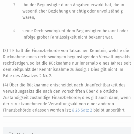
3.
ihn der Begünstigte durch Angaben erwirkt hat, die in
wesentlicher Beziehung unrichtig oder unvollständig
waren,
4.
seine Rechtswidrigkeit dem Begünstigten bekannt oder
infolge grober Fahrlässigkeit nicht bekannt war.
(3)
Erhält die Finanzbehörde von Tatsachen Kenntnis, welche die
1
Rücknahme eines rechtswidrigen begünstigenden Verwaltungsakts
rechtfertigen, so ist die Rücknahme nur innerhalb eines Jahres seit
dem Zeitpunkt der Kenntnisnahme zulässig.
Dies gilt nicht im
2
Falle des Absatzes 2 Nr. 2.
(4) Über die Rücknahme entscheidet nach Unanfechtbarkeit des
Verwaltungsakts die nach den Vorschriften über die örtliche
Zuständigkeit zuständige Finanzbehörde; dies gilt auch dann, wenn
der zurückzunehmende Verwaltungsakt von einer anderen
Finanzbehörde erlassen worden ist;
§ 26 Satz 2
bleibt unberührt.