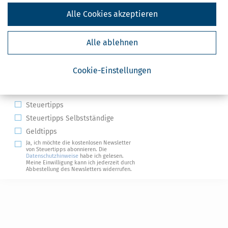
Alle Cookies akzeptieren
Alle ablehnen
Kostenlose Steuertipps & News
Cookie-Einstellungen
Absenden
Steuertipps
Steuertipps Selbstständige
Geldtipps
Ja, ich möchte die kostenlosen Newsletter
von Steuertipps abonnieren. Die
Datenschutzhinweise
habe ich gelesen.
Meine Einwilligung kann ich jederzeit durch
Abbestellung des Newsletters widerrufen.