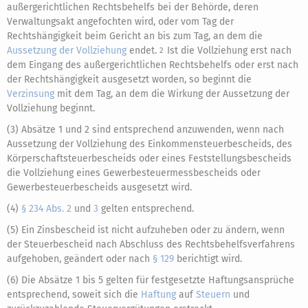
außergerichtlichen Rechtsbehelfs bei der Behörde, deren
Verwaltungsakt angefochten wird, oder vom Tag der
Rechtshängigkeit beim Gericht an bis zum Tag, an dem die
Aussetzung der Vollziehung
endet.
Ist die Vollziehung erst nach
2
dem Eingang des außergerichtlichen Rechtsbehelfs oder erst nach
der Rechtshängigkeit ausgesetzt worden, so beginnt die
Verzinsung
mit dem Tag, an dem die Wirkung der Aussetzung der
Vollziehung beginnt.
(3) Absätze 1 und 2 sind entsprechend anzuwenden, wenn nach
Aussetzung der Vollziehung des Einkommensteuerbescheids, des
Körperschaftsteuerbescheids oder eines Feststellungsbescheids
die Vollziehung eines Gewerbesteuermessbescheids oder
Gewerbesteuerbescheids ausgesetzt wird.
(4)
§ 234 Abs. 2
und
3
gelten entsprechend.
(5) Ein Zinsbescheid ist nicht aufzuheben oder zu ändern, wenn
der Steuerbescheid nach Abschluss des Rechtsbehelfsverfahrens
aufgehoben, geändert oder nach
§ 129
berichtigt wird.
(6) Die Absätze 1 bis 5 gelten für festgesetzte Haftungsansprüche
entsprechend, soweit sich die
Haftung
auf
Steuern
und