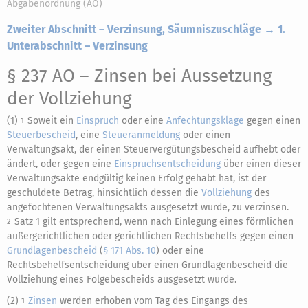
Abgabenordnung (AO)
Zweiter Abschnitt – Verzinsung, Säumniszuschläge → 1.
Unterabschnitt – Verzinsung
§ 237 AO
– Zinsen bei Aussetzung
der Vollziehung
(1)
Soweit ein
Einspruch
oder eine
Anfechtungsklage
gegen einen
1
Steuerbescheid
, eine
Steueranmeldung
oder einen
Verwaltungsakt, der einen Steuervergütungsbescheid aufhebt oder
ändert, oder gegen eine
Einspruchsentscheidung
über einen dieser
Verwaltungsakte endgültig keinen Erfolg gehabt hat, ist der
geschuldete Betrag, hinsichtlich dessen die
Vollziehung
des
angefochtenen Verwaltungsakts ausgesetzt wurde, zu verzinsen.
Satz 1 gilt entsprechend, wenn nach Einlegung eines förmlichen
2
außergerichtlichen oder gerichtlichen Rechtsbehelfs gegen einen
Grundlagenbescheid
(
§ 171 Abs. 10
) oder eine
Rechtsbehelfsentscheidung über einen Grundlagenbescheid die
Vollziehung eines Folgebescheids ausgesetzt wurde.
(2)
Zinsen
werden erhoben vom Tag des Eingangs des
1