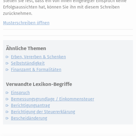
Stellen Sie fest, dass ein von Ihnen eingelegter Einspruch keine
Erfolgsaussichten hat, können Sie ihn mit diesem Schreiben
zurücknehmen.
Musterschreiben öffnen
Ähnliche Themen
Erben, Vererben & Schenken
Selbstständigkeit
Finanzamt & Formalitäten
Verwandte Lexikon-Begriffe
Einspruch
Bemessungsgrundlage / Einkommensteuer
Berichtigungsantrag
Berichtigung der Steuererklärung
Bescheidänderung