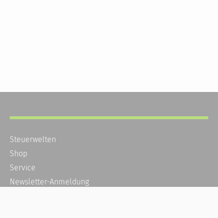
Steuerwelten
Shop
Service
Newsletter-Anmeldung
Alle News
Steuererklärung Online