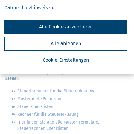
Datenschutzhinweisen
.
Alle Cookies akzeptieren
Alle ablehnen
Cookie-Einstellungen
Praktische Formulare, Muster, Checklisten & Rechner für die
Steuer:
Steuerformulare für die Steuererklärung
Musterbriefe Finanzamt
Steuer Checklisten
Rechner für die Steuererklärung
Hier finden Sie alle alle Muster, Formulare,
Steuerrechner, Checklisten