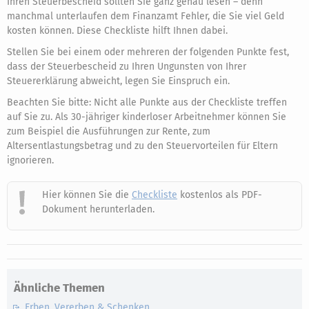
Ihren Steuerbescheid sollten Sie ganz genau lesen – denn
manchmal unterlaufen dem Finanzamt Fehler, die Sie viel Geld
kosten können. Diese Checkliste hilft Ihnen dabei.
Stellen Sie bei einem oder mehreren der folgenden Punkte fest,
dass der Steuerbescheid zu Ihren Ungunsten von Ihrer
Steuererklärung abweicht, legen Sie Einspruch ein.
Beachten Sie bitte: Nicht alle Punkte aus der Checkliste treffen
auf Sie zu. Als 30-jähriger kinderloser Arbeitnehmer können Sie
zum Beispiel die Ausführungen zur Rente, zum
Altersentlastungsbetrag und zu den Steuervorteilen für Eltern
ignorieren.
Hier können Sie die
Checkliste
kostenlos als PDF-
Dokument herunterladen.
Ähnliche Themen
Erben, Vererben & Schenken