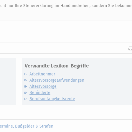
nicht nur Ihre Steuererklärung im Handumdrehen, sondern Sie bekom
Verwandte Lexikon-Begriffe
Arbeitnehmer
Altersvorsorgeaufwendungen
Altersvorsorge
Behinderte
Berufsunfähigkeitsrente
ermine, Bußgelder & Strafen