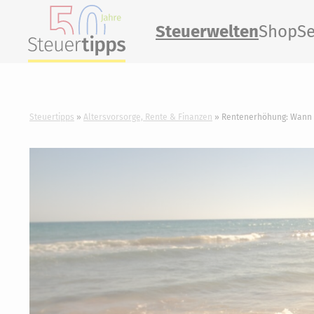
Steuerwelten
Shop
Se
Steuertipps
Altersvorsorge, Rente & Finanzen
Rentenerhöhung: Wann 