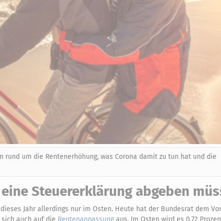
gen rund um die Rentenerhöhung, was Corona damit zu tun hat und die
eine Steuererklärung abgeben müs
 dieses Jahr allerdings nur im Osten. Heute hat der Bundesrat dem Vo
 sich auch auf die
Rentenanpassung
aus. Im Osten wird es 0,72 Proze