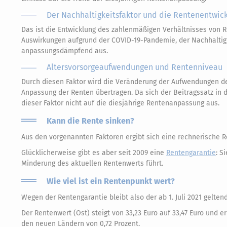
Der Nachhaltigkeitsfaktor und die Rentenentwic
Das ist die Entwicklung des zahlenmäßigen Verhältnisses von 
Auswirkungen aufgrund der COVID-19-Pandemie, der Nachhaltigke
anpassungsdämpfend aus.
Altersvorsorgeaufwendungen und Rentenniveau
Durch diesen Faktor wird die Veränderung der Aufwendungen de
Anpassung der Renten übertragen. Da sich der Beitragssatz in d
dieser Faktor nicht auf die diesjährige Rentenanpassung aus.
Kann die Rente sinken?
Aus den vorgenannten Faktoren ergibt sich eine rechnerische R
Glücklicherweise gibt es aber seit 2009 eine
Rentengarantie
: S
Minderung des aktuellen Rentenwerts führt.
Wie viel ist ein Rentenpunkt wert?
Wegen der Rentengarantie bleibt also der ab 1. Juli 2021 gelten
Der Rentenwert (Ost) steigt von 33,23 Euro auf 33,47 Euro und 
den neuen Ländern von 0,72 Prozent.