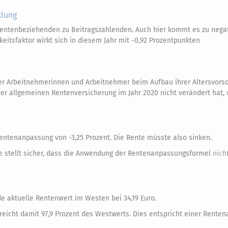
klung
Rentenbeziehenden zu Beitragszahlenden. Auch hier kommt es zu nega
itsfaktor wirkt sich in diesem Jahr mit -0,92 Prozentpunkten
r Arbeitnehmerinnen und Arbeitnehmer beim Aufbau ihrer Altersvorso
er allgemeinen Rentenversicherung im Jahr 2020 nicht verändert hat, w
entenanpassung von -3,25 Prozent. Die Rente müsste also sinken.
ie stellt sicher, dass die Anwendung der Rentenanpassungsformel
nich
de aktuelle Rentenwert im Westen bei 34,19 Euro.
erreicht damit 97,9 Prozent des Westwerts. Dies entspricht einer Rente