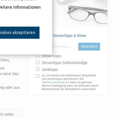
Weitere Informationen
ookies akzeptieren
Kostenlose Steuertipps & News
Absenden
Steuertipps
chten,
Steuertipps Selbstständige
und
Geldtipps
n wird. Das
Ja, ich möchte die kostenlosen Newsletter
von Steuertipps abonnieren. Die
Datenschutzhinweise
habe ich gelesen.
Meine Einwilligung kann ich jederzeit durch
ung oder aus
Abbestellung des Newsletters widerrufen.
in voller