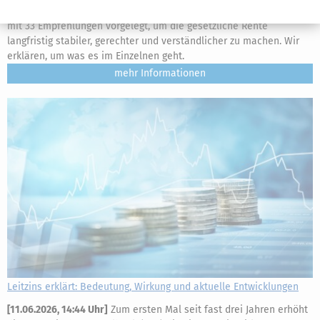
(Alterssicherungskommission) hat ein umfassendes Reformpaket
mit 33 Empfehlungen vorgelegt, um die gesetzliche Rente
langfristig stabiler, gerechter und verständlicher zu machen. Wir
erklären, um was es im Einzelnen geht.
mehr
Leitzins erklärt: Bedeutung, Wirkung und aktuelle Entwicklungen
[
11.06.2026, 14:44 Uhr
]
Zum ersten Mal seit fast drei Jahren erhöht