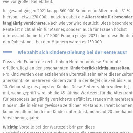
wie vor großer Beliebtheit.
Insgesamt gingen 2021 knapp 860.000 Senioren in Altersrente. 31 %
hiervon – etwa 270.000 – nutzten dabei die
Altersrente für besonder
langjährig Versicherte.
Nach wie vor wird deutlich: Diese besondere
Rente ist nicht allein für Männer, sondern auch für Frauen höchst
interessant. Immerhin 119.000 Frauen gingen 2021 über diese Rente 
den Ruhestand – bei den Männern waren es 150.000.
Wie zahlt sich Kindererziehung bei der Rente aus?
Dass viele Frauen die recht hohen Hürden für diese Frührente
erfüllen, liegt an den sogenannten
Kinderberücksichtigungszeiten.
Pro Kind werden dem erziehenden Elternteil zehn Jahre dieser Zeite
anerkannt. Bei mehreren Kindern zählt in der Regel die Zeit bis zum
10. Geburtstag des jüngsten Kindes. Diese Zeiten zählen vollwertig
mit, wenn geprüft wird, ob die 45-jährige Wartezeit für die Altersrent
für besonders langjährig Versicherte erfüllt ist. Frauen mit mehreren
Kindern, die in einem gewissen zeitlichen Abstand zur Welt kommen
kommen allein durch ihre Kinder unter Umständen auf 20 anerkann
Versicherungsjahre.
Wichtig:
Vorteile bei der Wartezeit bringen diese