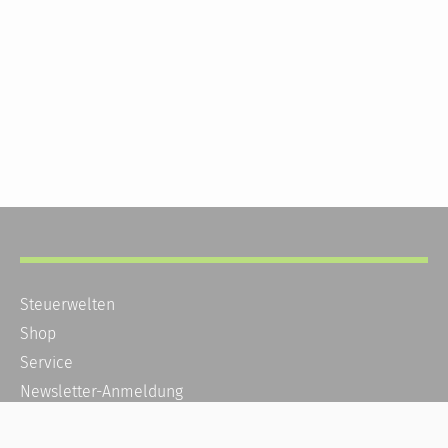
Steuerwelten
Shop
Service
Newsletter-Anmeldung
Alle News