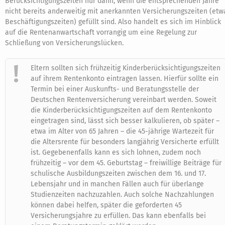
Berücksichtigungszeiten nur dann, wenn die entsprechenden Jahre
nicht bereits anderweitig mit anerkannten Versicherungszeiten (etw
Beschäftigungszeiten) gefüllt sind. Also handelt es sich im Hinblick
auf die Rentenanwartschaft vorrangig um eine Regelung zur
Schließung von Versicherungslücken.
Eltern sollten sich frühzeitig Kinderberücksichtigungszeiten
auf ihrem Rentenkonto eintragen lassen. Hierfür sollte ein
Termin bei einer Auskunfts- und Beratungsstelle der
Deutschen Rentenversicherung vereinbart werden. Soweit
die Kinderberücksichtigungszeiten auf dem Rentenkonto
eingetragen sind, lässt sich besser kalkulieren, ob später –
etwa im Alter von 65 Jahren – die 45-jährige Wartezeit für
die Altersrente für besonders langjährig Versicherte erfüllt
ist. Gegebenenfalls kann es sich lohnen, zudem noch
frühzeitig – vor dem 45. Geburtstag – freiwillige Beiträge für
schulische Ausbildungszeiten zwischen dem 16. und 17.
Lebensjahr und in manchen Fällen auch für überlange
Studienzeiten nachzuzahlen. Auch solche Nachzahlungen
können dabei helfen, später die geforderten 45
Versicherungsjahre zu erfüllen. Das kann ebenfalls bei