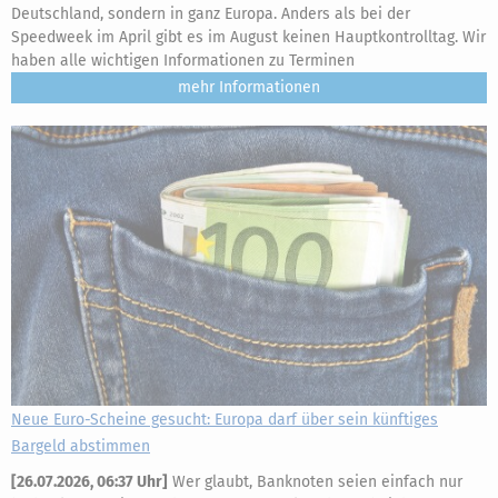
Deutschland, sondern in ganz Europa. Anders als bei der
Speedweek im April gibt es im August keinen Hauptkontrolltag. Wir
haben alle wichtigen Informationen zu Terminen
mehr
Neue Euro-Scheine gesucht: Europa darf über sein künftiges
Bargeld abstimmen
[
26.07.2026, 06:37 Uhr
]
Wer glaubt, Banknoten seien einfach nur