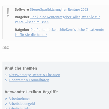
Software
SteuerSparErklärung für Rentner 2022
Ratgeber
Der kleine Rentenratgeber: Alles, was Sie zur
Rente wissen müssen
Ratgeber
Die Rentenlücke schließen: Welche Zusatzrente
ist für Sie die beste?
(MS)
Ähnliche Themen
Altersvorsorge, Rente & Finanzen
Finanzamt & Formalitäten
Verwandte Lexikon-Begriffe
Arbeitnehmer
Arbeitslosengeld
Arbeitslosigkeit