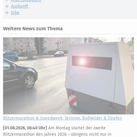
Auskunft
Erbe
Weitere News zum Thema
Blitzermarathon & Speedweek: Termine, Bußgelder & Strafen
[
01.08.2026, 06:40 Uhr
]
Am Montag startet der zweite
Blitzermarathon des Jahres 2026 – übrigens nicht nur in