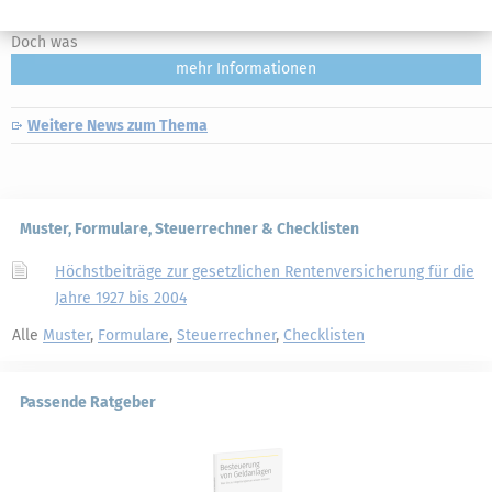
für Sparer wichtige Einlagensatz steigt von 2,0 auf 2,25 Prozent an.
Doch was
mehr
Weitere News zum Thema
Muster, Formulare, Steuerrechner & Checklisten
Höchstbeiträge zur gesetzlichen Rentenversicherung für die
Jahre 1927 bis 2004
Alle
Muster
,
Formulare
,
Steuerrechner
,
Checklisten
Passende Ratgeber