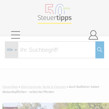

Steuertipps
Altersvorsorge, Rente & Finanzen
Auch Radfahrer haben
Abstandspflichten – selbst bei Pferden