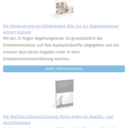
Die Besteuerung von Geldanlagen: Was Sie zur Abgeltungsteuer
wissen müssen
Mit der 25 %igen Abgeltungsteuer ist grundsätzlich die
Einkommensteuer auf Ihre Kapitaleinkünfte abgegolten und Sie
müssen dazu keine Angaben mehr in Ihrer
Einkommensteuererklärung machen.
mehr
Die Rechtsschutzversicherung: Keine Angst vor Anwalts- und
Gerichtskosten