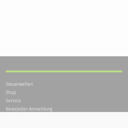
Steuerwelten
Shop
Service
Newsletter-Anmeldung
Alle News
Steuererklärung Online