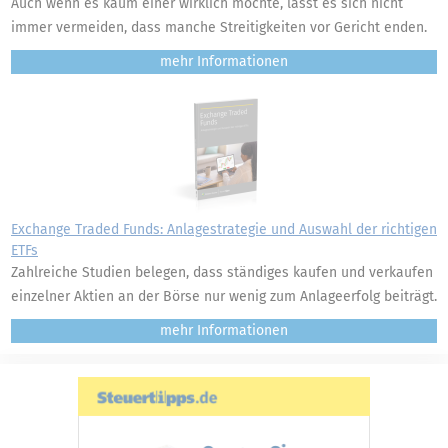
Auch wenn es kaum einer wirklich möchte, lässt es sich nicht
immer vermeiden, dass manche Streitigkeiten vor Gericht enden.
mehr
Exchange Traded Funds: Anlagestrategie und Auswahl der richtigen
ETFs
Zahlreiche Studien belegen, dass ständiges kaufen und verkaufen
einzelner Aktien an der Börse nur wenig zum Anlageerfolg beiträgt.
mehr