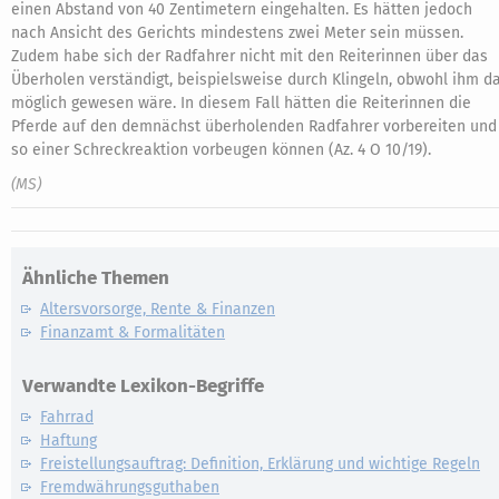
einen Abstand von 40 Zentimetern eingehalten. Es hätten jedoch
nach Ansicht des Gerichts mindestens zwei Meter sein müssen.
Zudem habe sich der Radfahrer nicht mit den Reiterinnen über das
Überholen verständigt, beispielsweise durch Klingeln, obwohl ihm d
möglich gewesen wäre. In diesem Fall hätten die Reiterinnen die
Pferde auf den demnächst überholenden Radfahrer vorbereiten und
so einer Schreckreaktion vorbeugen können (Az. 4 O 10/19).
(MS)
Ähnliche Themen
Altersvorsorge, Rente & Finanzen
Finanzamt & Formalitäten
Verwandte Lexikon-Begriffe
Fahrrad
Haftung
Freistellungsauftrag: Definition, Erklärung und wichtige Regeln
Fremdwährungsguthaben