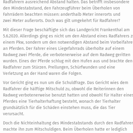
Radfahrern ausreichend Abstand halten. Das betrifft insbesondere
den Mindestabstand, den Fahrzeugführer beim Überholen von
Fahrrädern beachten müssen: anderthalb Meter innerorts und
zwei Meter außerorts. Doch was gilt umgekehrt für Radfahrer?
Mit dieser Frage beschäftigte sich das Landgericht Frankenthal am
5.6.2020. Allerdings ging es nicht um den Abstand eines Radfahrers z
einem Pkw, sondern um den notwendigen Abstand beim Vorbeifahre
an Pferden. Der Fahrer eines Liegefahrrads überholte auf einem
Radweg zwei Pferde, die verbotenerweise auf dem Radweg geritten
wurden. Eines der Pferde schlug mit den Hufen aus und brachte den
Radfahrer zum Stürzen. Prellungen, Schürfwunden und eine
Verletzung an der Hand waren die Folgen.
Vor Gericht ging es nun um die Schuldfrage. Das Gericht wies dem
Radfahrer die hälftige Mitschuld zu, obwohl die Reiterinnen den
Radweg verbotenerweise benutzt hatten und obwohl für Halter eine
Pferdes eine Tierhalterhaftung besteht, wonach der Tierhalter
grundsätzlich für die Schäden einstehen muss, die das Tier
verursacht.
Doch die Nichteinhaltung des Mindestabstands durch den Radfahrer
machte ihn zum Mitschuldigen. Beim Überholen hatte er lediglich