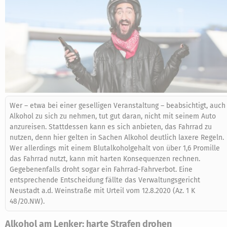
Wer – etwa bei einer geselligen Veranstaltung – beabsichtigt, auch
Alkohol zu sich zu nehmen, tut gut daran, nicht mit seinem Auto
anzureisen. Stattdessen kann es sich anbieten, das Fahrrad zu
nutzen, denn hier gelten in Sachen Alkohol deutlich laxere Regeln.
Wer allerdings mit einem Blutalkoholgehalt von über 1,6 Promille
das Fahrrad nutzt, kann mit harten Konsequenzen rechnen.
Gegebenenfalls droht sogar ein Fahrrad-Fahrverbot. Eine
entsprechende Entscheidung fällte das Verwaltungsgericht
Neustadt a.d. Weinstraße mit Urteil vom 12.8.2020 (Az. 1 K
48/20.NW).
Alkohol am Lenker: harte Strafen drohen