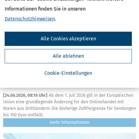
Informationen finden Sie in unseren
Datenschutzhinweisen
.
Alle Cookies akzeptieren
Alle ablehnen
Cookie-Einstellungen
Zollfreigrenze für Online-Bestellungen fällt weg: Was sich ab 1. Juli
2026 ändert
[
24.06.2026, 08:16 Uhr
]
Ab dem 1. Juli 2026 gilt in der Europäischen
Union eine grundlegende Änderung für den Onlinehandel mit
Waren aus Drittländern: Die bisherige Zollfreigrenze für Sendungen
bis 150 Euro entfällt.
mehr