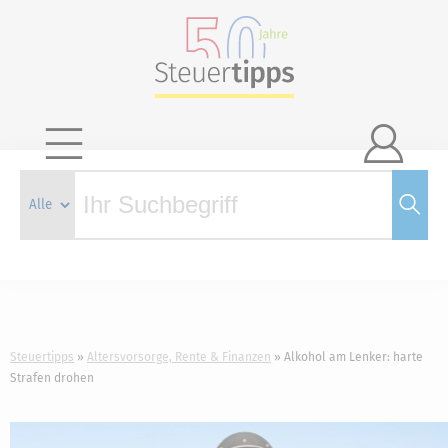

Steuertipps
Altersvorsorge, Rente & Finanzen
Alkohol am Lenker: harte
Strafen drohen