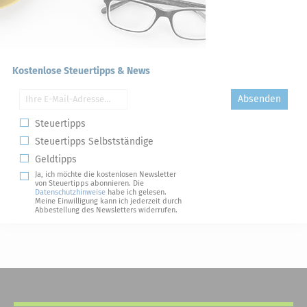
Kostenlose Steuertipps & News
Absenden
Steuertipps
Steuertipps Selbstständige
Geldtipps
Ja, ich möchte die kostenlosen Newsletter
von Steuertipps abonnieren. Die
Datenschutzhinweise
habe ich gelesen.
Meine Einwilligung kann ich jederzeit durch
Abbestellung des Newsletters widerrufen.