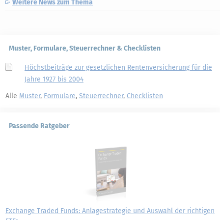
Weitere News zum Thema
Muster, Formulare, Steuerrechner & Checklisten
Höchstbeiträge zur gesetzlichen Rentenversicherung für die
Jahre 1927 bis 2004
Alle
Muster
,
Formulare
,
Steuerrechner
,
Checklisten
Passende Ratgeber
Exchange Traded Funds: Anlagestrategie und Auswahl der richtigen