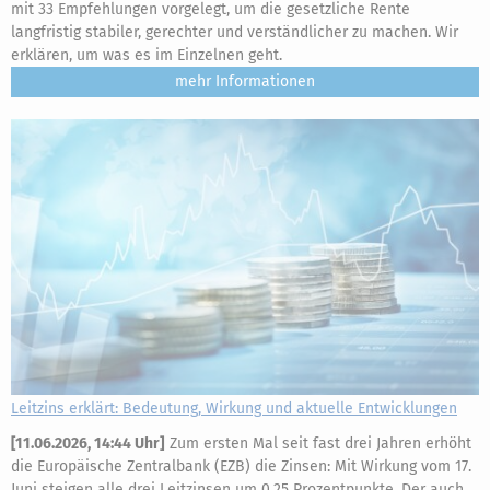
mit 33 Empfehlungen vorgelegt, um die gesetzliche Rente
langfristig stabiler, gerechter und verständlicher zu machen. Wir
erklären, um was es im Einzelnen geht.
mehr
Leitzins erklärt: Bedeutung, Wirkung und aktuelle Entwicklungen
[
11.06.2026, 14:44 Uhr
]
Zum ersten Mal seit fast drei Jahren erhöht
die Europäische Zentralbank (EZB) die Zinsen: Mit Wirkung vom 17.
Juni steigen alle drei Leitzinsen um 0,25 Prozentpunkte. Der auch