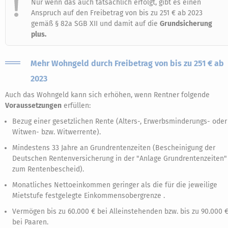
Nur wenn das auch tatsächlich erfolgt, gibt es einen
Anspruch auf den Freibetrag von bis zu 251 € ab 2023
gemäß § 82a SGB XII und damit auf die
Grundsicherung
plus.
Mehr Wohngeld durch Freibetrag von bis zu 251 € ab
2023
Auch das Wohngeld kann sich erhöhen, wenn Rentner folgende
Voraussetzungen
erfüllen:
Bezug einer gesetzlichen Rente (Alters-, Erwerbsminderungs- oder
Witwen- bzw. Witwerrente).
Mindestens 33 Jahre an Grundrentenzeiten (Bescheinigung der
Deutschen Rentenversicherung in der "Anlage Grundrentenzeiten"
zum Rentenbescheid).
Monatliches Nettoeinkommen geringer als die für die jeweilige
Mietstufe festgelegte Einkommensobergrenze .
Vermögen bis zu 60.000 € bei Alleinstehenden bzw. bis zu 90.000 
bei Paaren.