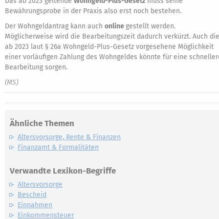
Das ab 2023 geltende
Wohngeld-Plus-Gesetz
muss seine
Bewährungsprobe in der Praxis also erst noch bestehen.
Der Wohngeldantrag kann auch
online
gestellt werden.
Möglicherweise wird die Bearbeitungszeit dadurch verkürzt. Auch di
ab 2023 laut § 26a Wohngeld-Plus-Gesetz vorgesehene Möglichkeit
einer vorläufigen Zahlung des Wohngeldes könnte für eine schneller
Bearbeitung sorgen.
(MS)
Ähnliche Themen
Altersvorsorge, Rente & Finanzen
Finanzamt & Formalitäten
Verwandte Lexikon-Begriffe
Altersvorsorge
Bescheid
Einnahmen
Einkommensteuer