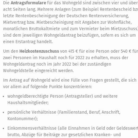
Die
Antragsformulare
für das Wohngeld sind zwischen vier und über
acht Seiten lang. Mehrere Anlagen (zum Beispiel Rentenbescheid bz
letzte Rentenbescheinigung der Deutschen Rentenversicherung,
Mietvertrag bzw. Mietbescheinigung mit Angaben zur Wohnfläche,
monatlichen Bruttokaltmiete und zum Vermieter beim Mietzuschuss
sind dem jeweiligen Wohngeldantrag beizufügen, sofern es sich um
einen Erstantrag handelt.
Um den
Heizkostenzuschuss
von 415 € für eine Person oder 540 € für
zwei Personen im Haushalt noch für 2022 zu erhalten, muss der
Wohngeldantrag noch im Jahr 2022 bei der zuständigen
Wohngeldstelle eingereicht werden.
Im Antrag auf Wohngeld wird eine Fülle von Fragen gestellt, die sich
vor allem auf folgende Punkte konzentrieren:
wohngeldberechtigte Person (Antragsteller) und weitere
Haushaltsmitglieder;
persönliche Verhältnisse (Familienstand, Beruf, Anschrift,
Kontonummer);
Einkommensverhältnisse (alle Einnahmen in Geld oder Geldeswer
brutto, Abzüge für Beiträge zur gesetzlichen Kranken- und