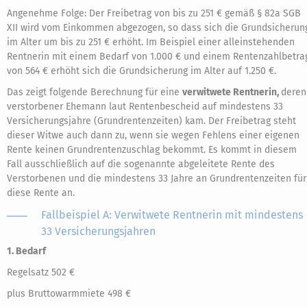
Angenehme Folge: Der Freibetrag von bis zu 251 € gemäß § 82a SGB
XII wird vom Einkommen abgezogen, so dass sich die Grundsicherun
im Alter um bis zu 251 € erhöht. Im Beispiel einer alleinstehenden
Rentnerin mit einem Bedarf von 1.000 € und einem Rentenzahlbetra
von 564 € erhöht sich die Grundsicherung im Alter auf 1.250 €.
Das zeigt folgende Berechnung für eine
verwitwete Rentnerin,
deren
verstorbener Ehemann laut Rentenbescheid auf mindestens 33
Versicherungsjahre (Grundrentenzeiten) kam. Der Freibetrag steht
dieser Witwe auch dann zu, wenn sie wegen Fehlens einer eigenen
Rente keinen Grundrentenzuschlag bekommt. Es kommt in diesem
Fall ausschließlich auf die sogenannte abgeleitete Rente des
Verstorbenen und die mindestens 33 Jahre an Grundrentenzeiten für
diese Rente an.
Fallbeispiel A: Verwitwete Rentnerin mit mindestens
33 Versicherungsjahren
1. Bedarf
Regelsatz 502 €
plus Bruttowarmmiete 498 €