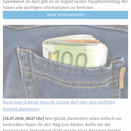
Speedweek im April gibt es im August keinen Hauptkontrolltag. Wir
haben alle wichtigen Informationen zu Terminen
mehr
Neue Euro-Scheine gesucht: Europa darf über sein künftiges
Bargeld abstimmen
[
26.07.2026, 06:37 Uhr
]
Wer glaubt, Banknoten seien einfach nur
bedrucktes Papier für den Weg zum Bäcker, dürfte bei der
Europäischen Zentralbank (EZB) gerade eines Besseren belehrt