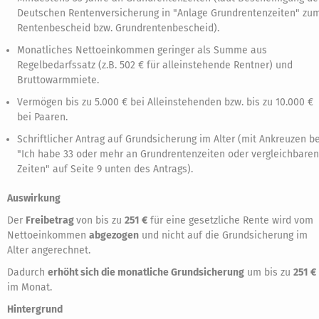
Deutschen Rentenversicherung in "Anlage Grundrentenzeiten" zu
Rentenbescheid bzw. Grundrentenbescheid).
Monatliches Nettoeinkommen geringer als Summe aus
Regelbedarfssatz (z.B. 502 € für alleinstehende Rentner) und
Bruttowarmmiete.
Vermögen bis zu 5.000 € bei Alleinstehenden bzw. bis zu 10.000 €
bei Paaren.
Schriftlicher Antrag auf Grundsicherung im Alter (mit Ankreuzen be
"Ich habe 33 oder mehr an Grundrentenzeiten oder vergleichbaren
Zeiten" auf Seite 9 unten des Antrags).
Auswirkung
Der
Freibetrag
von bis zu
251 €
für eine gesetzliche Rente wird vom
Nettoeinkommen
abgezogen
und nicht auf die Grundsicherung im
Alter angerechnet.
Dadurch
erhöht sich die monatliche Grundsicherung
um bis zu
251 €
im Monat.
Hintergrund