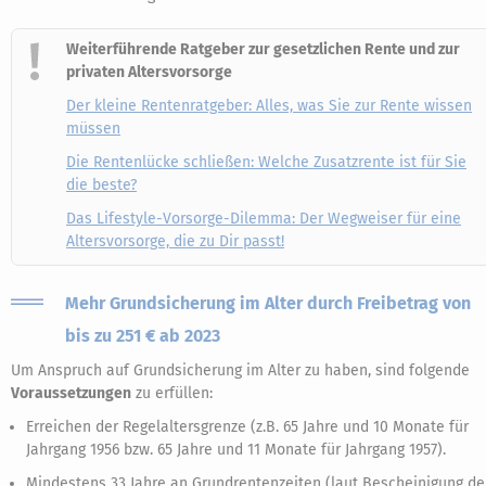
Weiterführende Ratgeber zur gesetzlichen Rente und zur
privaten Altersvorsorge
Der kleine Rentenratgeber: Alles, was Sie zur Rente wissen
müssen
Die Rentenlücke schließen: Welche Zusatzrente ist für Sie
die beste?
Das Lifestyle-Vorsorge-Dilemma: Der Wegweiser für eine
Altersvorsorge, die zu Dir passt!
Mehr Grundsicherung im Alter durch Freibetrag von
bis zu 251 € ab 2023
Um Anspruch auf Grundsicherung im Alter zu haben, sind folgende
Voraussetzungen
zu erfüllen:
Erreichen der Regelaltersgrenze (z.B. 65 Jahre und 10 Monate für
Jahrgang 1956 bzw. 65 Jahre und 11 Monate für Jahrgang 1957).
Mindestens 33 Jahre an Grundrentenzeiten (laut Bescheinigung de