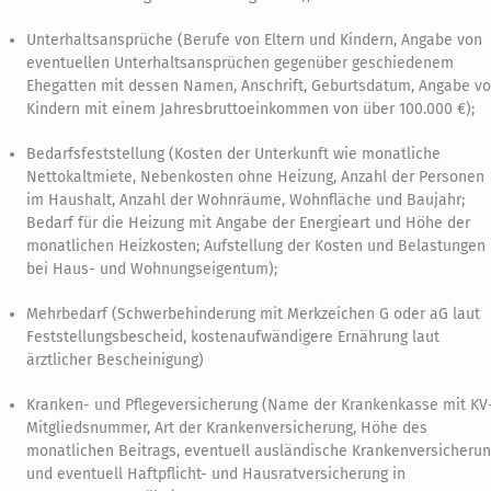
Unterhaltsansprüche (Berufe von Eltern und Kindern, Angabe von
eventuellen Unterhaltsansprüchen gegenüber geschiedenem
Ehegatten mit dessen Namen, Anschrift, Geburtsdatum, Angabe v
Kindern mit einem Jahresbruttoeinkommen von über 100.000 €);
Bedarfsfeststellung (Kosten der Unterkunft wie monatliche
Nettokaltmiete, Nebenkosten ohne Heizung, Anzahl der Personen
im Haushalt, Anzahl der Wohnräume, Wohnfläche und Baujahr;
Bedarf für die Heizung mit Angabe der Energieart und Höhe der
monatlichen Heizkosten; Aufstellung der Kosten und Belastungen
bei Haus- und Wohnungseigentum);
Mehrbedarf (Schwerbehinderung mit Merkzeichen G oder aG laut
Feststellungsbescheid, kostenaufwändigere Ernährung laut
ärztlicher Bescheinigung)
Kranken- und Pflegeversicherung (Name der Krankenkasse mit KV
Mitgliedsnummer, Art der Krankenversicherung, Höhe des
monatlichen Beitrags, eventuell ausländische Krankenversicheru
und eventuell Haftpflicht- und Hausratversicherung in