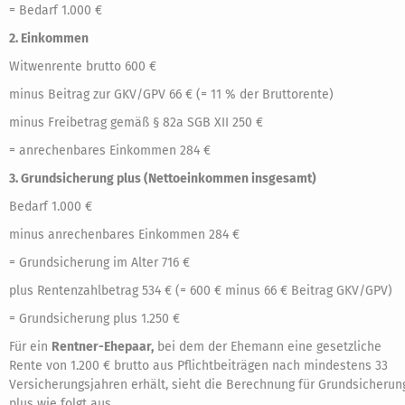
= Bedarf 1.000 €
2. Einkommen
Witwenrente brutto 600 €
minus Beitrag zur GKV/GPV 66 € (= 11 % der Bruttorente)
minus Freibetrag gemäß § 82a SGB XII 250 €
= anrechenbares Einkommen 284 €
3. Grundsicherung plus (Nettoeinkommen insgesamt)
Bedarf 1.000 €
minus anrechenbares Einkommen 284 €
= Grundsicherung im Alter 716 €
plus Rentenzahlbetrag 534 € (= 600 € minus 66 € Beitrag GKV/GPV)
= Grundsicherung plus 1.250 €
Für ein
Rentner-Ehepaar,
bei dem der Ehemann eine gesetzliche
Rente von 1.200 € brutto aus Pflichtbeiträgen nach mindestens 33
Versicherungsjahren erhält, sieht die Berechnung für Grundsicherun
plus wie folgt aus.