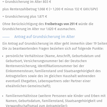
= Grundsicherung im Alter 803 €
plus Rentenzahlbetrag 1.068 € (= 1.200 € minus 132 € GKV/GPV)
= Grundsicherung plus 1.871 €
Ohne Berücksichtigung des
Freibetrags von 251 €
würde die
Grundsicherung im Alter nur 1.620 € ausmachen.
Antrag auf Grundsicherung im Alter
Ein Antrag auf Grundsicherung im Alter geht immerhin über 19 Seiten
Die zu beantwortenden Fragen beziehen sich auf folgende Punkte:
persönliche Verhältnisse (Name, Anschrift, Geburtsdatum und
Geburtsort, Versicherungsnummer bei der Deutschen
Rentenversicherung, Identifikationsnummer bei der
Einkommensteuer, Familienstand und Staatsangehörigkeit des
Antragstellers sowie des im gleichen Haushalt wohnenden
eventuell Ehegatten, Lebenspartners oder Partner einer
eheähnlichen Gemeinschaft);
Familienverhältnisse (weitere Personen wie Kinder und Erben mit
Namen, Geburtsdatum, Familienstand, Staatsangehörigkeit und
Verwandtschaftsgrad zum Antragsteller);