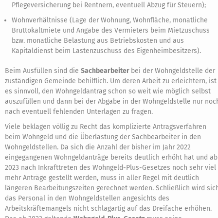
Pflegeversicherung bei Rentnern, eventuell Abzug für Steuern);
Wohnverhältnisse (Lage der Wohnung, Wohnfläche, monatliche
Bruttokaltmiete und Angabe des Vermieters beim Mietzuschuss
bzw. monatliche Belastung aus Betriebskosten und aus
Kapitaldienst beim Lastenzuschuss des Eigenheimbesitzers).
Beim Ausfüllen sind die
Sachbearbeiter
bei der Wohngeldstelle der
zuständigen Gemeinde behilflich. Um deren Arbeit zu erleichtern, ist
es sinnvoll, den Wohngeldantrag schon so weit wie möglich selbst
auszufüllen und dann bei der Abgabe in der Wohngeldstelle nur noc
nach eventuell fehlenden Unterlagen zu fragen.
Viele beklagen völlig zu Recht das komplizierte Antragsverfahren
beim Wohngeld und die Überlastung der Sachbearbeiter in den
Wohngeldstellen. Da sich die Anzahl der bisher im Jahr 2022
eingegangenen Wohngeldanträge bereits deutlich erhöht hat und ab
2023 nach Inkrafttreten des Wohngeld-Plus-Gesetzes noch sehr viel
mehr Anträge gestellt werden, muss in aller Regel mit deutlich
längeren Bearbeitungszeiten gerechnet werden. Schließlich wird sic
das Personal in den Wohngeldstellen angesichts des
Arbeitskräftemangels nicht schlagartig auf das Dreifache erhöhen.