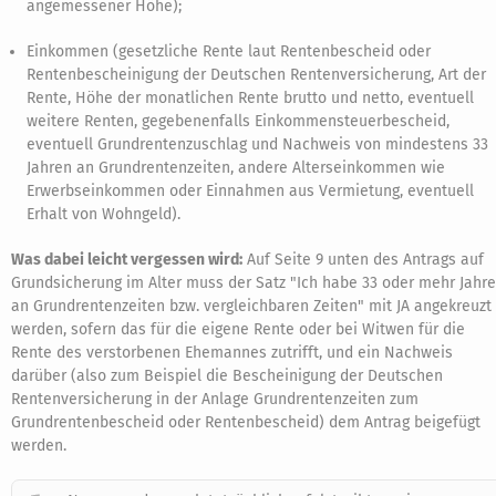
angemessener Höhe);
Einkommen (gesetzliche Rente laut Rentenbescheid oder
Rentenbescheinigung der Deutschen Rentenversicherung, Art der
Rente, Höhe der monatlichen Rente brutto und netto, eventuell
weitere Renten, gegebenenfalls Einkommensteuerbescheid,
eventuell Grundrentenzuschlag und Nachweis von mindestens 33
Jahren an Grundrentenzeiten, andere Alterseinkommen wie
Erwerbseinkommen oder Einnahmen aus Vermietung, eventuell
Erhalt von Wohngeld).
Was dabei leicht vergessen wird:
Auf Seite 9 unten des Antrags auf
Grundsicherung im Alter muss der Satz "Ich habe 33 oder mehr Jahre
an Grundrentenzeiten bzw. vergleichbaren Zeiten" mit JA angekreuzt
werden, sofern das für die eigene Rente oder bei Witwen für die
Rente des verstorbenen Ehemannes zutrifft, und ein Nachweis
darüber (also zum Beispiel die Bescheinigung der Deutschen
Rentenversicherung in der Anlage Grundrentenzeiten zum
Grundrentenbescheid oder Rentenbescheid) dem Antrag beigefügt
werden.