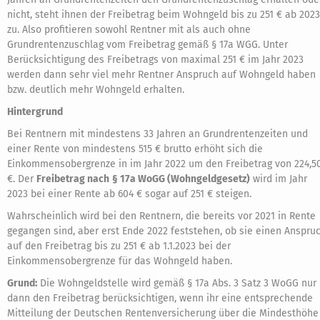
nicht, steht ihnen der Freibetrag beim Wohngeld bis zu 251 € ab 2023
zu. Also profitieren sowohl Rentner mit als auch ohne
Grundrentenzuschlag vom Freibetrag gemäß § 17a WGG. Unter
Berücksichtigung des Freibetrags von maximal 251 € im Jahr 2023
werden dann sehr viel mehr Rentner Anspruch auf Wohngeld haben
bzw. deutlich mehr Wohngeld erhalten.
Hintergrund
Bei Rentnern mit mindestens 33 Jahren an Grundrentenzeiten und
einer Rente von mindestens 515 € brutto erhöht sich die
Einkommensobergrenze in im Jahr 2022 um den Freibetrag von 224,5
€. Der
Freibetrag nach
§ 17a WoGG (Wohngeldgesetz)
wird im Jahr
2023 bei einer Rente ab 604 € sogar auf 251 € steigen.
Wahrscheinlich wird bei den Rentnern, die bereits vor 2021 in Rente
gegangen sind, aber erst Ende 2022 feststehen, ob sie einen Anspru
auf den Freibetrag bis zu 251 € ab 1.1.2023 bei der
Einkommensobergrenze für das Wohngeld haben.
Grund:
Die Wohngeldstelle wird gemäß § 17a Abs. 3 Satz 3 WoGG nur
dann den Freibetrag berücksichtigen, wenn ihr eine entsprechende
Mitteilung der Deutschen Rentenversicherung über die Mindesthöhe