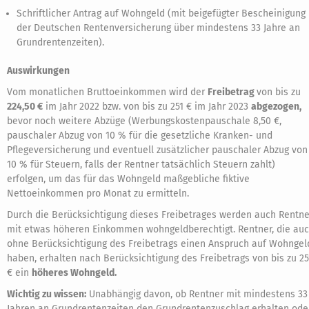
Schriftlicher Antrag auf Wohngeld (mit beigefügter Bescheinigung
der Deutschen Rentenversicherung über mindestens 33 Jahre an
Grundrentenzeiten).
Auswirkungen
Vom monatlichen Bruttoeinkommen wird der
Freibetrag
von bis zu
224,50 €
im Jahr 2022 bzw. von bis zu 251 € im Jahr 2023
abgezogen,
bevor noch weitere Abzüge (Werbungskostenpauschale 8,50 €,
pauschaler Abzug von 10 % für die gesetzliche Kranken- und
Pflegeversicherung und eventuell zusätzlicher pauschaler Abzug von
10 % für Steuern, falls der Rentner tatsächlich Steuern zahlt)
erfolgen, um das für das Wohngeld maßgebliche fiktive
Nettoeinkommen pro Monat zu ermitteln.
Durch die Berücksichtigung dieses Freibetrages werden auch Rentne
mit etwas höheren Einkommen wohngeldberechtigt. Rentner, die au
ohne Berücksichtigung des Freibetrags einen Anspruch auf Wohngel
haben, erhalten nach Berücksichtigung des Freibetrags von bis zu 25
€ ein
höheres Wohngeld.
Wichtig zu wissen:
Unabhängig davon, ob Rentner mit mindestens 33
Jahren an Grundrentenzeiten den Grundrentenzuschlag erhalten ode