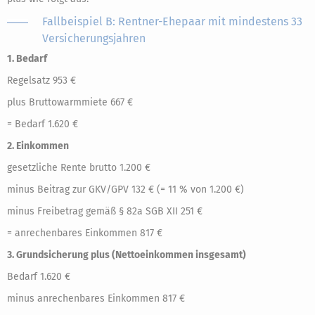
Fallbeispiel B: Rentner-Ehepaar mit mindestens 33
Versicherungsjahren
1. Bedarf
Regelsatz 953 €
plus Bruttowarmmiete 667 €
= Bedarf 1.620 €
2. Einkommen
gesetzliche Rente brutto 1.200 €
minus Beitrag zur GKV/GPV 132 € (= 11 % von 1.200 €)
minus Freibetrag gemäß § 82a SGB XII 251 €
= anrechenbares Einkommen 817 €
3. Grundsicherung plus (Nettoeinkommen insgesamt)
Bedarf 1.620 €
minus anrechenbares Einkommen 817 €