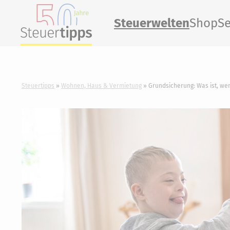
Steuerwelten
Shop
Se
Steuertipps
Wohnen, Haus & Vermietung
Grundsicherung: Was ist, we