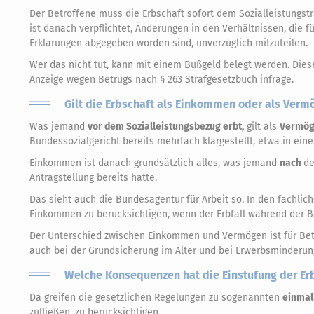
Der Betroffene muss die Erbschaft sofort dem Sozialleistungsträg
ist danach verpflichtet, Änderungen in den Verhältnissen, die 
Erklärungen abgegeben worden sind, unverzüglich mitzuteilen.
Wer das nicht tut, kann mit einem Bußgeld belegt werden. Diese
Anzeige wegen Betrugs nach § 263 Strafgesetzbuch infrage.
Gilt die Erbschaft als Einkommen oder als Verm
Was jemand
vor dem Sozialleistungsbezug erbt,
gilt als
Vermög
Bundessozialgericht bereits mehrfach klargestellt, etwa in einem
Einkommen ist danach grundsätzlich alles, was jemand
nach
de
Antragstellung bereits hatte.
Das sieht auch die Bundesagentur für Arbeit so. In den fachlich
Einkommen zu berücksichtigen, wenn der Erbfall während der Bed
Der Unterschied zwischen Einkommen und Vermögen ist für Betro
auch bei der Grundsicherung im Alter und bei Erwerbsminderun
Welche Konsequenzen hat die Einstufung der Er
Da greifen die gesetzlichen Regelungen zu sogenannten
einmal
zufließen, zu berücksichtigen.