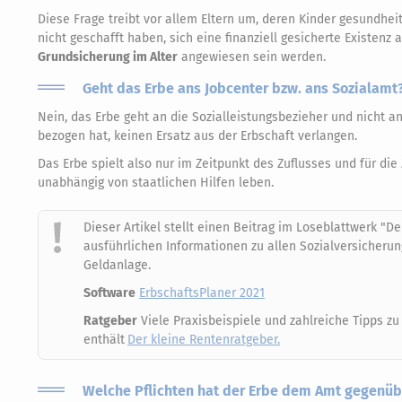
Diese Frage treibt vor allem Eltern um, deren Kinder gesundhe
nicht geschafft haben, sich eine finanziell gesicherte Existenz
Grundsicherung im Alter
angewiesen sein werden.
Geht das Erbe ans Jobcenter bzw. ans Sozialamt
Nein, das Erbe geht an die Sozialleistungsbezieher und nicht a
bezogen hat, keinen Ersatz aus der Erbschaft verlangen.
Das Erbe spielt also nur im Zeitpunkt des Zuflusses und für di
unabhängig von staatlichen Hilfen leben.
Dieser Artikel stellt einen Beitrag im Loseblattwerk "D
ausführlichen Informationen zu allen Sozialversicheru
Geldanlage.
Software
ErbschaftsPlaner 2021
Ratgeber
Viele Praxisbeispiele und zahlreiche Tipps z
enthält
Der kleine Rentenratgeber.
Welche Pflichten hat der Erbe dem Amt gegenüb