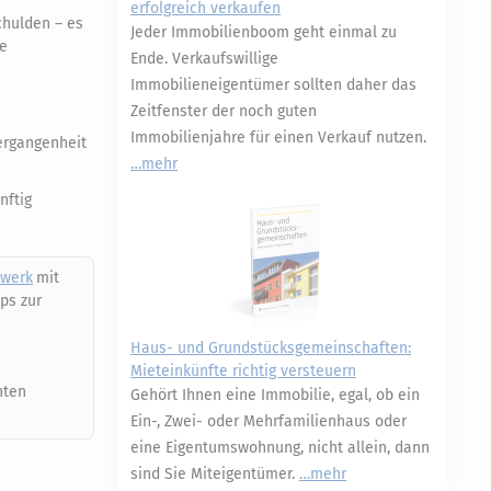
erfolgreich verkaufen
chulden – es
Jeder Immobilienboom geht einmal zu
pe
Ende. Verkaufswillige
Immobilieneigentümer sollten daher das
Zeitfenster der noch guten
Immobilienjahre für einen Verkauf nutzen.
Vergangenheit
mehr
nftig
twerk
mit
ps zur
Haus- und Grundstücksgemeinschaften:
Mieteinkünfte richtig versteuern
nten
Gehört Ihnen eine Immobilie, egal, ob ein
Ein-, Zwei- oder Mehrfamilienhaus oder
eine Eigentumswohnung, nicht allein, dann
sind Sie Miteigentümer.
mehr