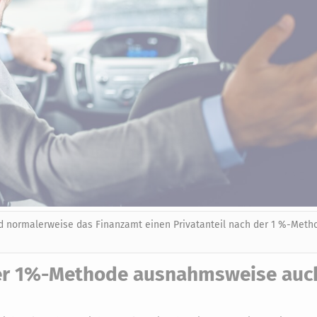
rd normalerweise das Finanzamt einen Privatanteil nach der 1 %-Meth
h der 1%-Methode ausnahmsweise auc