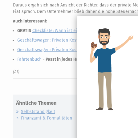
Daraus ergab sich nach Ansicht der Richter, dass der private M
Fiat sprach. Dem Unternehmer blieb daher die hohe Steuernachz
auch interessant:
GRATIS
Checkliste: Wann ist ein Fahrtenbuch günstiger als d
Geschäftswagen: Privaten Kostenanteil über das Fahrtenbuch
Geschäftswagen: Privaten Kostenanteil über die 1 %-Methode
Fahrtenbuch
- Passt in jedes Handschuhfach!
(AI)
Ähnliche Themen
Selbstständigkeit
Finanzamt & Formalitäten