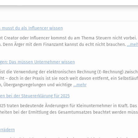
as musst du als Influencer wissen
t Creator oder Influencer kommst du am Thema Steuern nicht vorbei. 
en. Denn Ärger mit dem Finanzamt kannst du echt nicht brauchen.
meh
gen: Das müssen Unternehmer wissen
 ist die Verwendung der elektronischen Rechnung (E-Rechnung) zwisc
t – doch in der Praxis ist sie noch weit davon entfernt, ein Selbstläuf
n, Übergangsregelungen und wichtige
mehr
n bei der Steuererklärung für 2025
025 traten bedeutende Änderungen für Kleinunternehmer in Kraft. Das 
rheiten bei der Ermittlung des Gesamtumsatzes beachtet werden müs
hrrädern