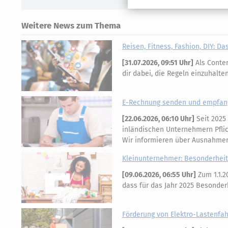
Weitere News zum Thema
Reisen, Fitness, Fashion, DIY: D
[
31.07.2026, 09:51 Uhr
]
Als Conten
dir dabei, die Regeln einzuhalt
E-Rechnung senden und empfan
[
22.06.2026, 06:10 Uhr
]
Seit 2025
inländischen Unternehmern Pflich
Wir informieren über Ausnahme
Kleinunternehmer: Besonderheite
[
09.06.2026, 06:55 Uhr
]
Zum 1.1.2
dass für das Jahr 2025 Besonde
Förderung von Elektro-Lastenfa