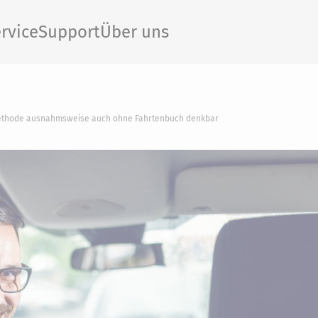
rvice
Support
Über uns
-Methode ausnahmsweise auch ohne Fahrtenbuch denkbar