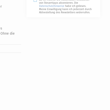
von Steuertipps abonnieren. Die
er
Datenschutzhinweise
habe ich gelesen.
Meine Einwilligung kann ich jederzeit durch
Abbestellung des Newsletters widerrufen.
es
: Ohne die