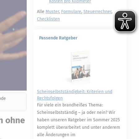
Kosten pro Kilometer
Alle
Muster
,
Formulare
,
Steuerrechner
,
Checklisten
Passende Ratgeber
Scheinselbstständigkeit: Kriterien und
Rechtsfolgen
ode
Für viele ein brandheißes Thema:
Scheinselbstständig – ja oder nein? Wir
h ohne
haben unseren Ratgeber im Sommer 2025
komplett überarbeitet und unter anderem
alle Änderungen im