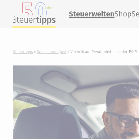
Steuerwelten
Shop
Se
Steuertipps
Selbstständigkeit
Verzicht auf Privatanteil nach der 1%