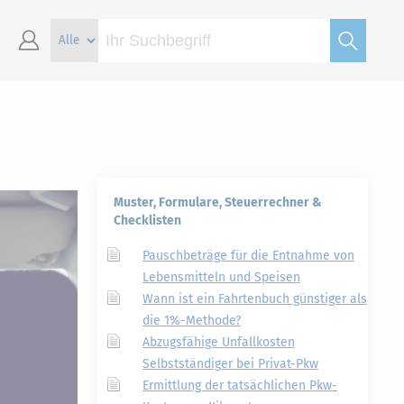
Muster, Formulare, Steuerrechner &
Checklisten
Pauschbeträge für die Entnahme von
Lebensmitteln und Speisen
Wann ist ein Fahrtenbuch günstiger als
die 1%-Methode?
Abzugsfähige Unfallkosten
Selbstständiger bei Privat-Pkw
Ermittlung der tatsächlichen Pkw-