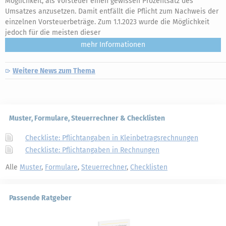
Möglichkeit, als Vorsteuer einen gewissen Prozentsatz des
Umsatzes anzusetzen. Damit entfällt die Pflicht zum Nachweis der
einzelnen Vorsteuerbeträge. Zum 1.1.2023 wurde die Möglichkeit
jedoch für die meisten dieser
mehr
Weitere News zum Thema
Muster, Formulare, Steuerrechner & Checklisten
Checkliste: Pflichtangaben in Kleinbetragsrechnungen
Checkliste: Pflichtangaben in Rechnungen
Alle
Muster
,
Formulare
,
Steuerrechner
,
Checklisten
Passende Ratgeber