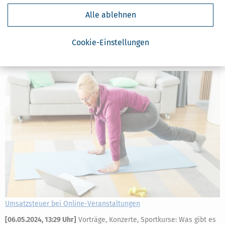
Forderung
Alle ablehnen
Erbe
Gebot
Cookie-Einstellungen
Weitere News zum Thema
Umsatzsteuer bei Online-Veranstaltungen
[
06.05.2024, 13:29 Uhr
]
Vorträge, Konzerte, Sportkurse: Was gibt es