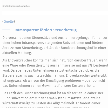
(
Quelle
)
Intransparenz fördert Steuerbetrug
Die verschiedenen Steuersätze und Ausnahmeregelungen führen zu
einer hohen Intransparenz, steigenden Subventionen und fördern
Anreize zum Steuerbetrug, erklärt der Bundesrechnungshof in einer
aktuellen Meldung.
Als Endverbraucher könnte man sich natürlich darüber freuen, wenn
eine Ware oder Dienstleistung ausnahmsweise mit nur 7% besteuer
wird. Da aber jedes Unternehmen selbst entscheidet, ob es die
Steuerersparnis auch tatsächlich an uns Endverbraucher weitergibt,
ist ungewiss, ob wir von der Ermäßigung profitieren – oder ob nicht
das Unternehmen seinen Gewinn auf unsere Kosten erhöht.
Das Fazit des Bundesrechnungshof ist an dieser Stelle daher: Der
Bund subventioniert mit der ermäßigten Umsatzsteuer einzelne
Wirtschaftszweige zu Lasten der Allgemeinheit. Er fordert daher