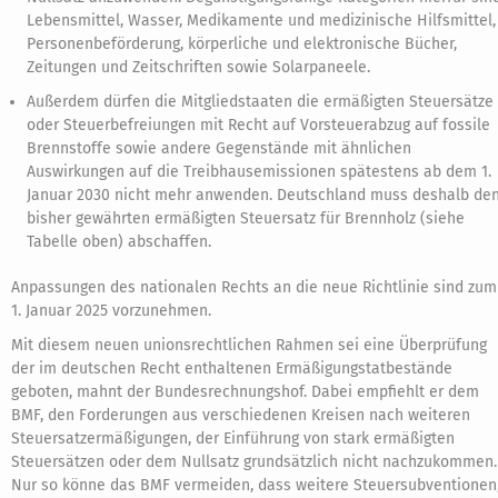
Lebensmittel, Wasser, Medikamente und medizinische Hilfsmittel,
Personenbeförderung, körperliche und elektronische Bücher,
Zeitungen und Zeitschriften sowie Solarpaneele.
Außerdem dürfen die Mitgliedstaaten die ermäßigten Steuersätze
oder Steuerbefreiungen mit Recht auf Vorsteuerabzug auf fossile
Brennstoffe sowie andere Gegenstände mit ähnlichen
Auswirkungen auf die Treibhausemissionen spätestens ab dem 1.
Januar 2030 nicht mehr anwenden. Deutschland muss deshalb de
bisher gewährten ermäßigten Steuersatz für Brennholz (siehe
Tabelle oben) abschaffen.
Anpassungen des nationalen Rechts an die neue Richtlinie sind zum
1. Januar 2025 vorzunehmen.
Mit diesem neuen unionsrechtlichen Rahmen sei eine Überprüfung
der im deutschen Recht enthaltenen Ermäßigungstatbestände
geboten, mahnt der Bundesrechnungshof. Dabei empfiehlt er dem
BMF, den Forderungen aus verschiedenen Kreisen nach weiteren
Steuersatzermäßigungen, der Einführung von stark ermäßigten
Steuersätzen oder dem Nullsatz grundsätzlich nicht nachzukommen.
Nur so könne das BMF vermeiden, dass weitere Steuersubventionen