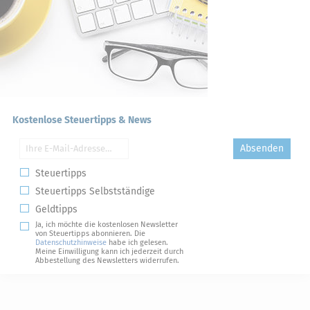
Kostenlose Steuertipps & News
Absenden
Steuertipps
Steuertipps Selbstständige
Geldtipps
Ja, ich möchte die kostenlosen Newsletter
von Steuertipps abonnieren. Die
Datenschutzhinweise
habe ich gelesen.
Meine Einwilligung kann ich jederzeit durch
Abbestellung des Newsletters widerrufen.