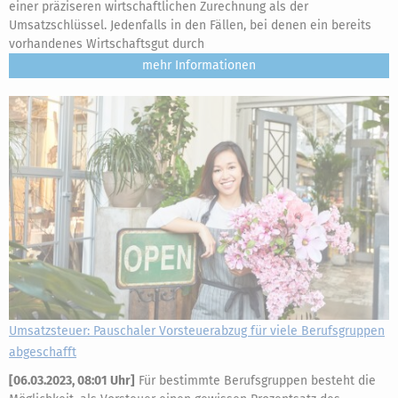
einer präziseren wirtschaftlichen Zurechnung als der
Umsatzschlüssel. Jedenfalls in den Fällen, bei denen ein bereits
vorhandenes Wirtschaftsgut durch
mehr
Umsatzsteuer: Pauschaler Vorsteuerabzug für viele Berufsgruppen
abgeschafft
[
06.03.2023, 08:01 Uhr
]
Für bestimmte Berufsgruppen besteht die