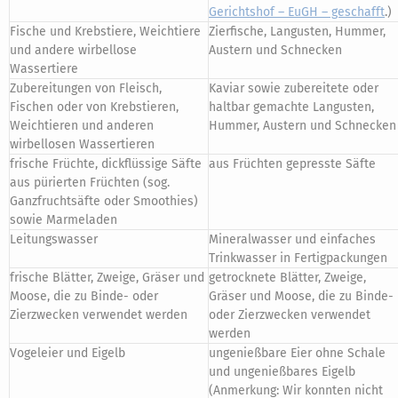
Gerichtshof – EuGH – geschafft
.)
Fische und Krebstiere, Weichtiere
Zierfische, Langusten, Hummer,
und andere wirbellose
Austern und Schnecken
Wassertiere
Zubereitungen von Fleisch,
Kaviar sowie zubereitete oder
Fischen oder von Krebstieren,
haltbar gemachte Langusten,
Weichtieren und anderen
Hummer, Austern und Schnecken
wirbellosen Wassertieren
frische Früchte, dickflüssige Säfte
aus Früchten gepresste Säfte
aus pürierten Früchten (sog.
Ganzfruchtsäfte oder Smoothies)
sowie Marmeladen
Leitungswasser
Mineralwasser und einfaches
Trinkwasser in Fertigpackungen
frische Blätter, Zweige, Gräser und
getrocknete Blätter, Zweige,
Moose, die zu Binde- oder
Gräser und Moose, die zu Binde-
Zierzwecken verwendet werden
oder Zierzwecken verwendet
werden
Vogeleier und Eigelb
ungenießbare Eier ohne Schale
und ungenießbares Eigelb
(Anmerkung: Wir konnten nicht