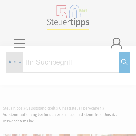

Steuertipps
Selbstständigkeit
Umsatzsteuer berechnen
Vorsteueraufteilung bei für steuerpflichtige und steuerfreie Umsätze
verwendetem Pkw