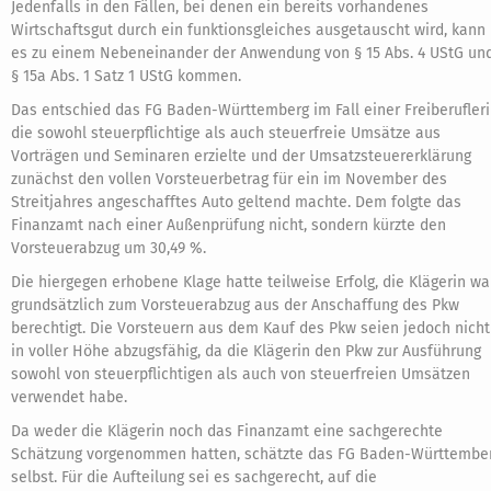
Jedenfalls in den Fällen, bei denen ein bereits vorhandenes
Wirtschaftsgut durch ein funktionsgleiches ausgetauscht wird, kann
es zu einem Nebeneinander der Anwendung von § 15 Abs. 4 UStG un
§ 15a Abs. 1 Satz 1 UStG kommen.
Das entschied das FG Baden-Württemberg im Fall einer Freiberufleri
die sowohl steuerpflichtige als auch steuerfreie Umsätze aus
Vorträgen und Seminaren erzielte und der Umsatzsteuererklärung
zunächst den vollen Vorsteuerbetrag für ein im November des
Streitjahres angeschafftes Auto geltend machte. Dem folgte das
Finanzamt nach einer Außenprüfung nicht, sondern kürzte den
Vorsteuerabzug um 30,49 %.
Die hiergegen erhobene Klage hatte teilweise Erfolg, die Klägerin wa
grundsätzlich zum Vorsteuerabzug aus der Anschaffung des Pkw
berechtigt. Die Vorsteuern aus dem Kauf des Pkw seien jedoch nicht
in voller Höhe abzugsfähig, da die Klägerin den Pkw zur Ausführung
sowohl von steuerpflichtigen als auch von steuerfreien Umsätzen
verwendet habe.
Da weder die Klägerin noch das Finanzamt eine sachgerechte
Schätzung vorgenommen hatten, schätzte das FG Baden-Württembe
selbst. Für die Aufteilung sei es sachgerecht, auf die