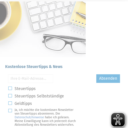
Kostenlose Steuertipps & News
Absenden
Steuertipps
Steuertipps Selbstständige
Geldtipps
Ja, ich möchte die kostenlosen Newsletter
von Steuertipps abonnieren. Die
Datenschutzhinweise
habe ich gelesen.
Meine Einwilligung kann ich jederzeit durch
Abbestellung des Newsletters widerrufen.