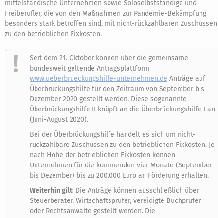
mittelständische Unternehmen sowie Soloselbstständige und
Freiberufler, die von den Maßnahmen zur Pandemie-Bekämpfung
besonders stark betroffen sind, mit nicht-rückzahlbaren Zuschüssen
zu den betrieblichen Fixkosten.
Seit dem 21. Oktober können über die gemeinsame
bundesweit geltende Antragsplattform
www.ueberbrueckungshilfe-unternehmen.de
Anträge auf
Überbrückungshilfe für den Zeitraum von September bis
Dezember 2020 gestellt werden. Diese sogenannte
Überbrückungshilfe II knüpft an die Überbrückungshilfe I an
(Juni-August 2020).
Bei der Überbrückungshilfe handelt es sich um nicht-
rückzahlbare Zuschüssen zu den betrieblichen Fixkosten. Je
nach Höhe der betrieblichen Fixkosten können
Unternehmen für die kommenden vier Monate (September
bis Dezember) bis zu 200.000 Euro an Förderung erhalten.
Weiterhin gilt:
Die Anträge können ausschließlich über
Steuerberater, Wirtschaftsprüfer, vereidigte Buchprüfer
oder Rechtsanwälte gestellt werden. Die