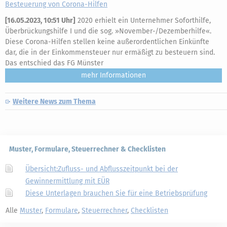
Besteuerung von Corona-Hilfen
[
16.05.2023, 10:51 Uhr
]
2020 erhielt ein Unternehmer Soforthilfe,
Überbrückungshilfe I und die sog. »November-/Dezemberhilfe«.
Diese Corona-Hilfen stellen keine außerordentlichen Einkünfte
dar, die in der Einkommensteuer nur ermäßigt zu besteuern sind.
Das entschied das FG Münster
mehr
Weitere News zum Thema
Muster, Formulare, Steuerrechner & Checklisten
Übersicht:Zufluss- und Abflusszeitpunkt bei der
Gewinnermittlung mit EÜR
Diese Unterlagen brauchen Sie für eine Betriebsprüfung
Alle
Muster
,
Formulare
,
Steuerrechner
,
Checklisten