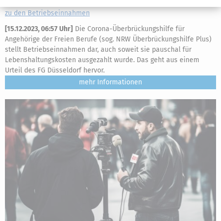
Steuerpflichtige Coronahilfe: NRW Überbrückungshilfe Plus gehört
zu den Betriebseinnahmen
[
15.12.2023, 06:57 Uhr
]
Die Corona-Überbrückungshilfe für
Angehörige der Freien Berufe (sog. NRW Überbrückungshilfe Plus)
stellt Betriebseinnahmen dar, auch soweit sie pauschal für
Lebenshaltungskosten ausgezahlt wurde. Das geht aus einem
Urteil des FG Düsseldorf hervor.
mehr