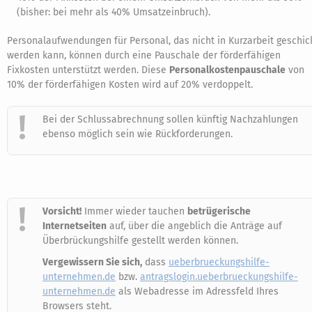
(bisher: bei mehr als 40% Umsatzeinbruch).
Personalaufwendungen für Personal, das nicht in Kurzarbeit geschic
werden kann, können durch eine Pauschale der förderfähigen
Fixkosten unterstützt werden. Diese
Personalkostenpauschale
von
10% der förderfähigen Kosten wird auf 20% verdoppelt.
Bei der Schlussabrechnung sollen künftig Nachzahlungen
ebenso möglich sein wie Rückforderungen.
Vorsicht!
Immer wieder tauchen
betrügerische
Internetseiten
auf, über die angeblich die Anträge auf
Überbrückungshilfe gestellt werden können.
Vergewissern Sie sich,
dass
ueberbrueckungshilfe-
unternehmen.de
bzw.
antragslogin.ueberbrueckungshilfe-
unternehmen.de
als Webadresse im Adressfeld Ihres
Browsers steht.