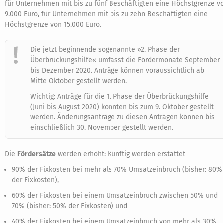
für Unternehmen mit bis zu fünf Beschäftigten eine Höchstgrenze v
9.000 Euro, für Unternehmen mit bis zu zehn Beschäftigten eine
Höchstgrenze von 15.000 Euro.
Die jetzt beginnende sogenannte »2. Phase der
Überbrückungshilfe« umfasst die Fördermonate September
bis Dezember 2020. Anträge können voraussichtlich ab
Mitte Oktober gestellt werden.
Wichtig: Anträge für die 1. Phase der Überbrückungshilfe
(Juni bis August 2020) konnten bis zum 9. Oktober gestellt
werden. Änderungsanträge zu diesen Anträgen können bis
einschließlich 30. November gestellt werden.
Die
Fördersätze
werden erhöht: Künftig werden erstattet
90% der Fixkosten bei mehr als 70% Umsatzeinbruch (bisher: 80%
der Fixkosten),
60% der Fixkosten bei einem Umsatzeinbruch zwischen 50% und
70% (bisher: 50% der Fixkosten) und
40% der Fixkosten bei einem Umsatzeinbruch von mehr als 30%