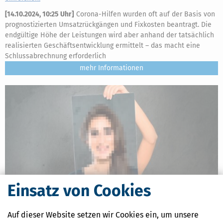
[
14.10.2024, 10:25 Uhr
]
Corona-Hilfen wurden oft auf der Basis von
prognostizierten Umsatzrückgängen und Fixkosten beantragt. Die
endgültige Höhe der Leistungen wird aber anhand der tatsächlich
realisierten Geschäftsentwicklung ermittelt – das macht eine
Schlussabrechnung erforderlich
mehr
Einsatz von Cookies
Auf dieser Website setzen wir Cookies ein, um unsere
Datenschutz: Schadensersatz, wenn Missbrauch von Daten