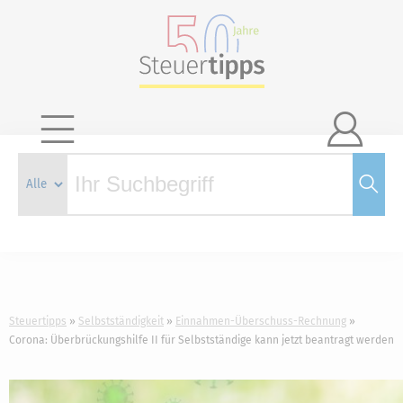

Steuertipps
Selbstständigkeit
Einnahmen-Überschuss-Rechnung
Corona: Überbrückungshilfe II für Selbstständige kann jetzt beantragt werden