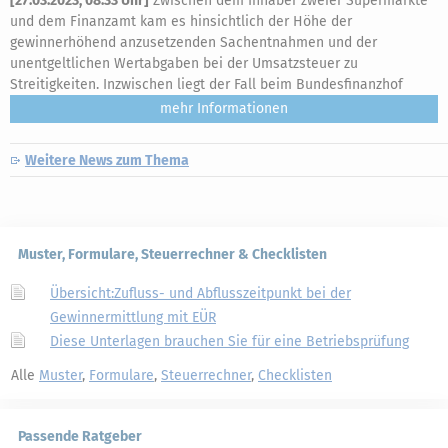
[
27.03.2023, 08:33 Uhr
]
Zwischen dem Inhaber zweier Supermärkte
und dem Finanzamt kam es hinsichtlich der Höhe der
gewinnerhöhend anzusetzenden Sachentnahmen und der
unentgeltlichen Wertabgaben bei der Umsatzsteuer zu
Streitigkeiten. Inzwischen liegt der Fall beim Bundesfinanzhof
mehr
Weitere News zum Thema
Muster, Formulare, Steuerrechner & Checklisten
Übersicht:Zufluss- und Abflusszeitpunkt bei der
Gewinnermittlung mit EÜR
Diese Unterlagen brauchen Sie für eine Betriebsprüfung
Alle
Muster
,
Formulare
,
Steuerrechner
,
Checklisten
Passende Ratgeber