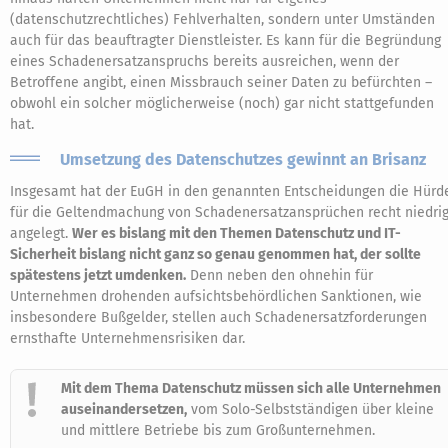
(datenschutzrechtliches) Fehlverhalten, sondern unter Umständen
auch für das beauftragter Dienstleister. Es kann für die Begründung
eines Schadenersatzanspruchs bereits ausreichen, wenn der
Betroffene angibt, einen Missbrauch seiner Daten zu befürchten –
obwohl ein solcher möglicherweise (noch) gar nicht stattgefunden
hat.
Umsetzung des Datenschutzes gewinnt an Brisanz
Insgesamt hat der EuGH in den genannten Entscheidungen die Hürd
für die Geltendmachung von Schadenersatzansprüchen recht niedri
angelegt.
Wer es bislang mit den Themen Datenschutz und IT-
Sicherheit bislang nicht ganz so genau genommen hat, der sollte
spätestens jetzt umdenken.
Denn neben den ohnehin für
Unternehmen drohenden aufsichtsbehördlichen Sanktionen, wie
insbesondere Bußgelder, stellen auch Schadenersatzforderungen
ernsthafte Unternehmensrisiken dar.
Mit dem Thema Datenschutz müssen sich alle Unternehmen
auseinandersetzen,
vom Solo-Selbstständigen über kleine
und mittlere Betriebe bis zum Großunternehmen.