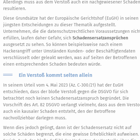
Allerdings muss aus dem Verstoß auch ein nachgewiesener Schade
resultieren.
Diese Grundsätze hat der Europäische Gerichtshof (EuGH) in seinen
jüngsten Entscheidungen zu dieser Thematik aufgestellt.
Unternehmen, die die datenschutzrechtlichen Voraussetzungen nich
erfüllen, laufen daher Gefahr, sich
Schadensersatzansprüchen
ausgesetzt zu sehen. So können beispielsweise nach einem
Hackerangriff unter Umständen Kunden- oder Beschäftigtendaten
verschlüsselt oder geleakt werden, was auf Seiten der Betroffenen
einen entsprechenden Schaden bedeuten würde.
Ein Verstoß kommt selten allein
In seinem Urteil vom 4. Mai 2023 (Az. C‑300/21) hat der EuGH
entschieden, dass der bloße Verstoß gegen die DSGVO für sich
betrachtet noch keinen Schadenersatzanspruch begründet. Die
Vorschrift des Art. 82 DSGVO verlangt vielmehr, dass aus dem Verst
auch ein kausaler Schaden entsteht, den der Betroffene
nachvollziehbar darlegen muss.
Wenn dies jedoch gelingt, dann ist der Schadensersatz nicht auf
solche Schäden begrenzt, die eine gewisse Erheblichkeit aufweisen.