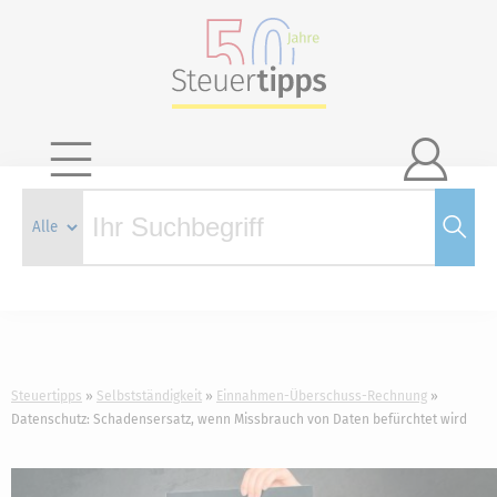

Steuertipps
Selbstständigkeit
Einnahmen-Überschuss-Rechnung
Datenschutz: Schadensersatz, wenn Missbrauch von Daten befürchtet wird