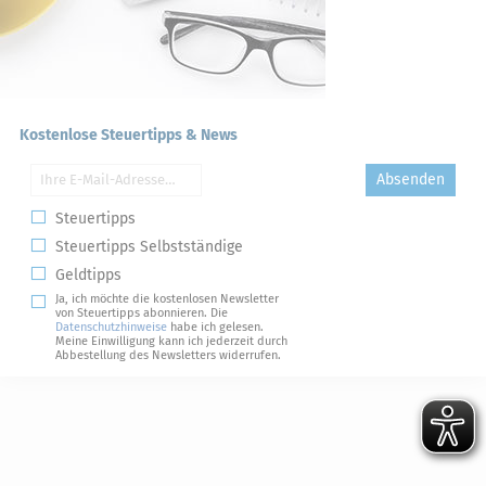
Kostenlose Steuertipps & News
Absenden
Steuertipps
Steuertipps Selbstständige
Geldtipps
Ja, ich möchte die kostenlosen Newsletter
von Steuertipps abonnieren. Die
Datenschutzhinweise
habe ich gelesen.
Meine Einwilligung kann ich jederzeit durch
Abbestellung des Newsletters widerrufen.