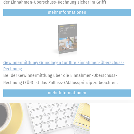
der Einnahmen-Überschuss-Rechnung sicher im Griff!
mehr
Gewinnermittlung: Grundlagen für Ihre Einnahmen-Überschuss-
Rechnung
Bei der Gewinnermittlung über die Einnahmen-Überschuss-
Rechnung (EÜR) ist das Zufluss-/Abflussprinzip zu beachten.
mehr