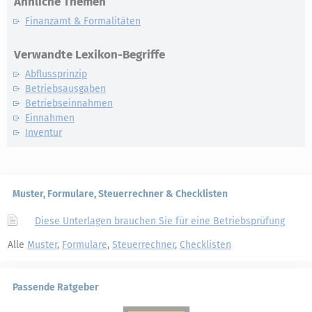
Ähnliche Themen
Finanzamt & Formalitäten
Verwandte Lexikon-Begriffe
Abflussprinzip
Betriebsausgaben
Betriebseinnahmen
Einnahmen
Inventur
Muster, Formulare, Steuerrechner & Checklisten
Diese Unterlagen brauchen Sie für eine Betriebsprüfung
Alle
Muster
,
Formulare
,
Steuerrechner
,
Checklisten
Passende Ratgeber