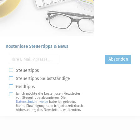
Kostenlose Steuertipps & News
Absenden
Steuertipps
Steuertipps Selbstständige
Geldtipps
Ja, ich möchte die kostenlosen Newsletter
von Steuertipps abonnieren. Die
Datenschutzhinweise
habe ich gelesen.
Meine Einwilligung kann ich jederzeit durch
Abbestellung des Newsletters widerrufen.