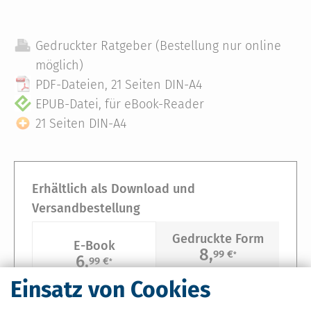
Gedruckter Ratgeber (Bestellung nur online
möglich)
PDF-Dateien, 21 Seiten DIN-A4
EPUB-Datei, für eBook-Reader
21 Seiten DIN-A4
Erhältlich als Download und
Versandbestellung
Gedruckte Form
E-Book
8,
99 €
*
6,
99 €
*
Versandkostenfreie Lieferung
Einsatz von Cookies
Sie erhalten ein Download-Paket, bestehend aus