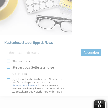
Kostenlose Steuertipps & News
Absenden
Steuertipps
Steuertipps Selbstständige
Geldtipps
Ja, ich möchte die kostenlosen Newsletter
von Steuertipps abonnieren. Die
Datenschutzhinweise
habe ich gelesen.
Meine Einwilligung kann ich jederzeit durch
Abbestellung des Newsletters widerrufen.