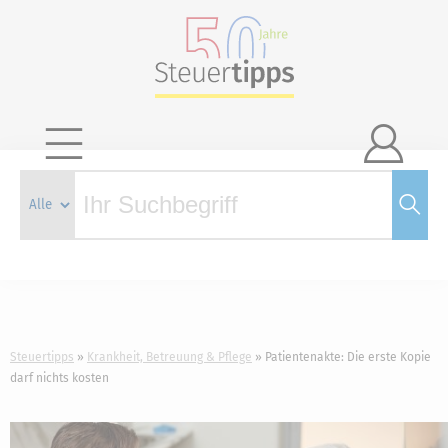

Steuertipps
Krankheit, Betreuung & Pflege
Patientenakte: Die erste Kopie
darf nichts kosten