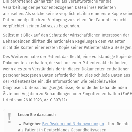
Die betreffende Zahnärztin sei als Verantwortliche für die
Verarbeitung der personenbezogenen Daten ihres Patienten
anzusehen. Als solche sei sie verpflichtet, ihm eine erste Kopie sein
Daten unentgeltlich zur Verfügung zu stellen. Der Patient sei nicht
verpflichtet, seinen Antrag zu begründen.
Selbst mit Blick auf den Schutz der wirtschaftlichen Interessen der
Behandelnden dürften die nationalen Regelungen dem Patienten
nicht die Kosten einer ersten Kopie seiner Patientenakte auferlegen
Des Weiteren habe der Patient das Recht, eine vollständige Kopie d
Dokumente zu erhalten, die sich in seiner Patientenakte befinden,
wenn dies zum Verständnis der in diesen Dokumenten enthaltenen
personenbezogenen Daten erforderlich ist. Dies schließe Daten aus
der Patientenakte ein, die Informationen wie beispielsweise
Diagnosen, Untersuchungsergebnisse, Befunde der behandelnden
Ärzte und Angaben zu Behandlungen oder Eingriffen enthalten (EuGH
Urteil vom 26.10.2023, Az. C-307/22).
Lesen Sie dazu auch
→
Ratgeber
Bei Risiken und Nebenwirkungen
- Ihre Rechte
als Patient in Deutschlands Gesundheitswesen