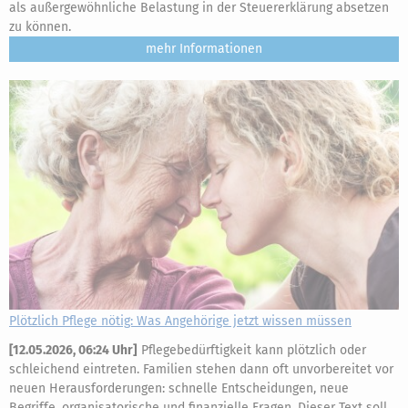
als außergewöhnliche Belastung in der Steuererklärung absetzen
zu können.
mehr
Plötzlich Pflege nötig: Was Angehörige jetzt wissen müssen
[
12.05.2026, 06:24 Uhr
]
Pflegebedürftigkeit kann plötzlich oder
schleichend eintreten. Familien stehen dann oft unvorbereitet vor
neuen Herausforderungen: schnelle Entscheidungen, neue
Begriffe, organisatorische und finanzielle Fragen. Dieser Text soll