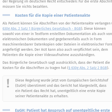
der Regelung im deutschen Recht entschieden: Für die erste Abschri
müssen Sie nichts bezahlen.
Kosten für die Kopie einer Patientenakte
Als Patient können Sie Abschriften von der Patientenakte verlangen 
630g Abs. 2 Satz 1 Bürgerliches Gesetzbuch - BGB
). Diese können
sowohl von einer in Textform erstellten Dokumentation als auch von
elektronischen Dokumenten und gegebenenfalls auch in Form
maschinenlesbarer Datenkopien oder Dateien in elektronischer For
angefertigt werden. Der Arzt kann also auch verpflichtet sein, dem
Patienten die Kopie einer Videoaufnahme auszuhändigen.
Das Bürgerliche Gesetzbuch sagt ausdrücklich, dass der Patient die
Kosten für die Abschriften zu tragen hat (
§ 630g Abs. 2 Satz 2 BGB
).
Diese Regelung wurde jetzt vom Europäischen Gerichtshof
(EuGH) überstimmt und das Gericht hat klargestellt, dass
ein Patient das Recht hat, unentgeltlich eine erste Kopie
seiner Patientenakte zu erhalten.
EuGH: Patient hat Anspruch auf unentgeltliche erste