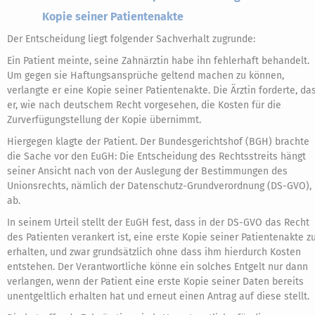
Kopie seiner Patientenakte
Der Entscheidung liegt folgender Sachverhalt zugrunde:
Ein Patient meinte, seine Zahnärztin habe ihn fehlerhaft behandelt.
Um gegen sie Haftungsansprüche geltend machen zu können,
verlangte er eine Kopie seiner Patientenakte. Die Ärztin forderte, da
er, wie nach deutschem Recht vorgesehen, die Kosten für die
Zurverfügungstellung der Kopie übernimmt.
Hiergegen klagte der Patient. Der Bundesgerichtshof (BGH) brachte
die Sache vor den EuGH: Die Entscheidung des Rechtsstreits hängt
seiner Ansicht nach von der Auslegung der Bestimmungen des
Unionsrechts, nämlich der Datenschutz-Grundverordnung (DS-GVO),
ab.
In seinem Urteil stellt der EuGH fest, dass in der DS-GVO das Recht
des Patienten verankert ist, eine erste Kopie seiner Patientenakte z
erhalten, und zwar grundsätzlich ohne dass ihm hierdurch Kosten
entstehen. Der Verantwortliche könne ein solches Entgelt nur dann
verlangen, wenn der Patient eine erste Kopie seiner Daten bereits
unentgeltlich erhalten hat und erneut einen Antrag auf diese stellt.