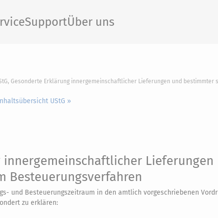
rvice
Support
Über uns
StG, Gesonderte Erklärung innergemeinschaftlicher Lieferungen und bestimmter 
Inhaltsübersicht UStG »
 innergemeinschaftlicher Lieferungen
im Besteuerungsverfahren
gs- und Besteuerungszeitraum in den amtlich vorgeschriebenen Vordr
ndert zu erklären: