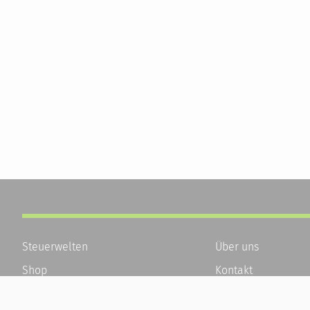
Steuerwelten
Über uns
Shop
Kontakt
Service
Karriere