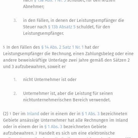
nach
§ 13a Abs. 1 Nr. 5
schuldet, für den letzten
Abnehmer;
3.
in den Fällen, in denen der Leistungsempfänger die
Steuer nach
§ 13b Absatz 5
schuldet, für den
Leistungsempfänger.
In den Fällen des
§ 14 Abs. 2 Satz 1 Nr. 1
hat der
5
Leistungsempfänger die Rechnung, einen Zahlungsbeleg oder eine
andere beweiskräftige Unterlage zwei Jahre gemäß den Sätzen 2
und 3 aufzubewahren, soweit er
1.
nicht Unternehmer ist oder
2.
Unternehmer ist, aber die Leistung für seinen
nichtunternehmerischen Bereich verwendet.
(2)
Der im
Inland
oder in einem der in
§ 1 Abs. 3
bezeichneten
1
Gebiete ansässige Unternehmer hat alle Rechnungen im Inland
oder in einem der in
§ 1 Abs. 3
bezeichneten Gebiete
aufzubewahren.
Handelt es sich um eine elektronische
2