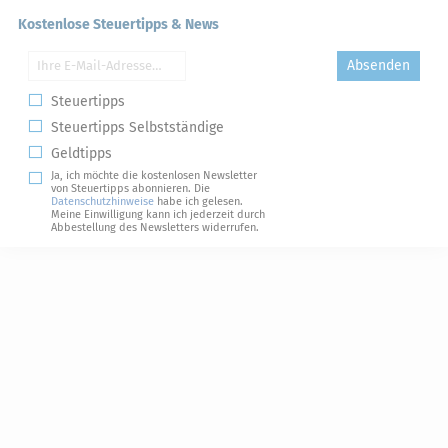
Kostenlose Steuertipps & News
Absenden
Steuertipps
Steuertipps Selbstständige
Geldtipps
Ja, ich möchte die kostenlosen Newsletter
von Steuertipps abonnieren. Die
Datenschutzhinweise
habe ich gelesen.
Meine Einwilligung kann ich jederzeit durch
Abbestellung des Newsletters widerrufen.