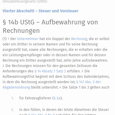
Umsatzsteuergesetz (UStG)
Vierter Abschnitt – Steuer und Vorsteuer
§ 14b UStG
– Aufbewahrung von
Rechnungen
(1)
Der
Unternehmer
hat ein Doppel der
Rechnung
, die er selbst
1
oder ein Dritter in seinem Namen und für seine Rechnung
ausgestellt hat, sowie alle Rechnungen, die er erhalten oder die
ein Leistungsempfänger oder in dessen Namen und für dessen
Rechnung ein Dritter ausgestellt hat, zehn Jahre aufzubewahren.
Die Rechnungen müssen für den gesamten Zeitraum die
2
Anforderungen des
§ 14 Absatz 1 Satz 2
erfüllen.
Die
3
Aufbewahrungsfrist beginnt mit dem Schluss des Kalenderjahres,
in dem die Rechnung ausgestellt worden ist;
§ 147 Abs. 3 der
Abgabenordnung
bleibt unberührt.
Die Sätze 1 bis 3 gelten auch
4
1.
für Fahrzeuglieferer (
§ 2a
);
2.
in den Fällen, in denen der letzte Abnehmer die Steuer