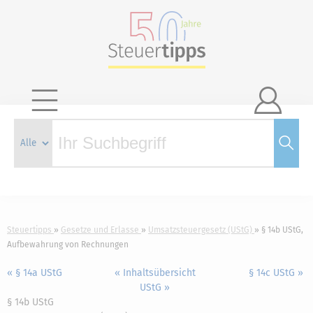

Steuertipps
Gesetze und Erlasse
Umsatzsteuergesetz (UStG)
§ 14b UStG,
Aufbewahrung von Rechnungen
« § 14a UStG
« Inhaltsübersicht
§ 14c UStG »
UStG »
§ 14b UStG