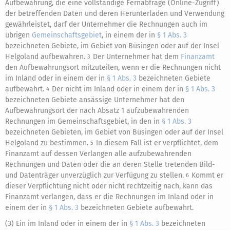
Aufbewahrung, die eine vollständige Fernabfrage (Online-Zugriff)
der betreffenden Daten und deren Herunterladen und Verwendung
gewährleistet, darf der Unternehmer die Rechnungen auch im
übrigen
Gemeinschaftsgebiet
, in einem der in
§ 1 Abs. 3
bezeichneten Gebiete, im Gebiet von Büsingen oder auf der Insel
Helgoland aufbewahren.
Der Unternehmer hat dem
Finanzamt
3
den Aufbewahrungsort mitzuteilen, wenn er die Rechnungen nicht
im Inland oder in einem der in
§ 1 Abs. 3
bezeichneten Gebiete
aufbewahrt.
Der nicht im Inland oder in einem der in
§ 1 Abs. 3
4
bezeichneten Gebiete ansässige Unternehmer hat den
Aufbewahrungsort der nach Absatz 1 aufzubewahrenden
Rechnungen im Gemeinschaftsgebiet, in den in
§ 1 Abs. 3
bezeichneten Gebieten, im Gebiet von Büsingen oder auf der Insel
Helgoland zu bestimmen.
In diesem Fall ist er verpflichtet, dem
5
Finanzamt auf dessen Verlangen alle aufzubewahrenden
Rechnungen und Daten oder die an deren Stelle tretenden Bild-
und Datenträger unverzüglich zur Verfügung zu stellen.
Kommt er
6
dieser Verpflichtung nicht oder nicht rechtzeitig nach, kann das
Finanzamt verlangen, dass er die Rechnungen im Inland oder in
einem der in
§ 1 Abs. 3
bezeichneten Gebiete aufbewahrt.
(3) Ein im Inland oder in einem der in
§ 1 Abs. 3
bezeichneten