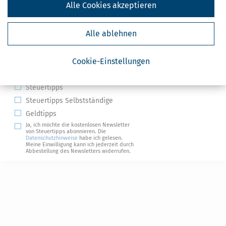
Alle Cookies akzeptieren
Alle ablehnen
Kostenlose Steuertipps & News
Cookie-Einstellungen
Absenden
Steuertipps
Steuertipps Selbstständige
Geldtipps
Ja, ich möchte die kostenlosen Newsletter
von Steuertipps abonnieren. Die
Datenschutzhinweise
habe ich gelesen.
Meine Einwilligung kann ich jederzeit durch
Abbestellung des Newsletters widerrufen.