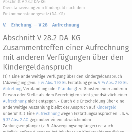
Abschnitt V 28.2 DA-KG
Dienstanweisung zum Kindergeld nach dem
Einkommensteuergesetz (DA-KG)
V. – Erhebung → V 28 – Aufrechnung
Abschnitt V 28.2 DA-KG
–
Zusammentreffen einer Aufrechnung
mit anderen Verfügungen über den
Kindergeldanspruch
(1)
Eine anderweitige Verfügung über den Kindergeldanspruch
1
(Abzweigung gem.
§ 74 Abs. 1 EStG
, Erstattung gem.
§ 74 Abs. 2 EStG
,
Abtretung
, Verpfändung oder
Pfändung
) zu Gunsten einer anderen
Person oder Stelle als dem Berechtigten steht grundsätzlich einer
Aufrechnung
nicht entgegen.
Durch die Entscheidung über eine
2
anderweitige Auszahlung bleibt der Anspruch auf
Kindergeld
unberührt.
Eine
Aufrechnung
wegen Erstattungsansprüchen i. S. v.
3
§ 37 Abs. 2 AO
gegenüber einem abweichenden
Zahlungsempfänger (z. B. Abzweigungsempfänger) ist auch