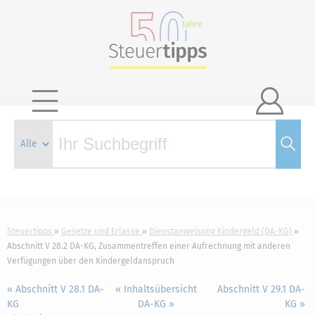

Steuertipps
Gesetze und Erlasse
Dienstanweisung Kindergeld (DA-KG)
Abschnitt V 28.2 DA-KG, Zusammentreffen einer Aufrechnung mit anderen
Verfügungen über den Kindergeldanspruch
« Abschnitt V 28.1 DA-
« Inhaltsübersicht
Abschnitt V 29.1 DA-
KG
DA-KG »
KG »