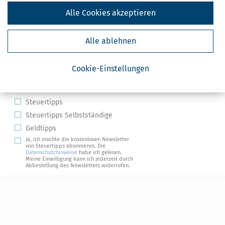
Alle Cookies akzeptieren
Alle ablehnen
Kostenlose Steuertipps & News
Cookie-Einstellungen
Absenden
Steuertipps
Steuertipps Selbstständige
Geldtipps
Ja, ich möchte die kostenlosen Newsletter
von Steuertipps abonnieren. Die
Datenschutzhinweise
habe ich gelesen.
Meine Einwilligung kann ich jederzeit durch
Abbestellung des Newsletters widerrufen.