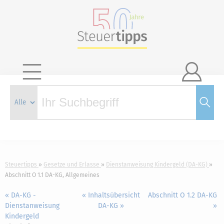

Steuertipps
Gesetze und Erlasse
Dienstanweisung Kindergeld (DA-KG)
Abschnitt O 1.1 DA-KG, Allgemeines
« DA-KG -
« Inhaltsübersicht
Abschnitt O 1.2 DA-KG
Dienstanweisung
DA-KG »
»
Kindergeld